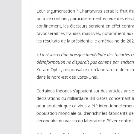
Leur argumentation ? L’hantavirus serait le fruit d
ou à se confiner, particulièrement en vue des élec
confinement, les électeurs seraient en effet contra
favoriserait les fraudes massives, notamment au
les résultats de la présidentielle américaine de 202
«
La résurrection presque immédiate des théories co
désinformation ne disparaît pas comme par enchantem
Yotam Ophir, responsable d’un laboratoire de rech
dans le nord-est des États-Unis.
Certaines théories s’appuient sur des articles ancie
déclarations du milliardaire Bill Gates concernant
pour soutenir que ce virus a été intentionnellement
population mondiale ou d’enrichir les fabricants de
secondaire du vaccin du laboratoire Pfizer contre l