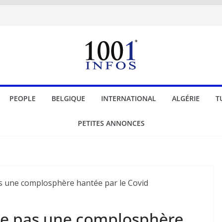
PEOPLE
BELGIQUE
INTERNATIONAL
ALGÉRIE
T
PETITES ANNONCES
ite pas une complosphère