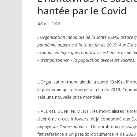
hantée par le Covid
9 mai 2026
L’Organisation mondiale de la santé (OMS) assure qu
pandémie apparue à la toute fin de 2019. Aux Etats
explique en ligne que l’hantavirus est une « arme b
« d’empoisonner » la population avec leurs vaccins.
L’Organisation mondiale de la santé (OMS) affirme
la pandémie qui a émergé à la fin de 2019. Cepend
cela une nouvelle crise mondiale.
« ALERTE CONFINEMENT : les mondialistes lancent l
d’extrême droite Infowars, déjà condamné aux Ét
appuyé sur l’interrupteur
« . De nombreux messages
fait référence à un pseudo-documentaire de 2020 a