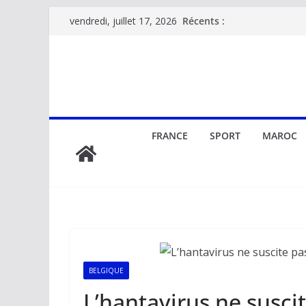
Passer
Récents :
vendredi, juillet 17, 2026
au
contenu
FRANCE
SPORT
MAROC
BELGIQUE
L’hantavirus ne susc