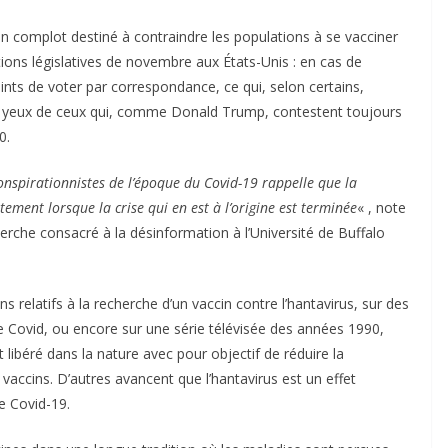
’un complot destiné à contraindre les populations à se vacciner
tions législatives de novembre aux États-Unis : en cas de
ints de voter par correspondance, ce qui, selon certains,
x yeux de ceux qui, comme Donald Trump, contestent toujours
0.
nspirationnistes de l’époque du Covid-19 rappelle que la
ent lorsque la crise qui en est à l’origine est terminée
« , note
erche consacré à la désinformation à l’Université de Buffalo
ns relatifs à la recherche d’un vaccin contre l’hantavirus, sur des
 le Covid, ou encore sur une série télévisée des années 1990,
 libéré dans la nature avec pour objectif de réduire la
 vaccins. D’autres avancent que l’hantavirus est un effet
e Covid-19.