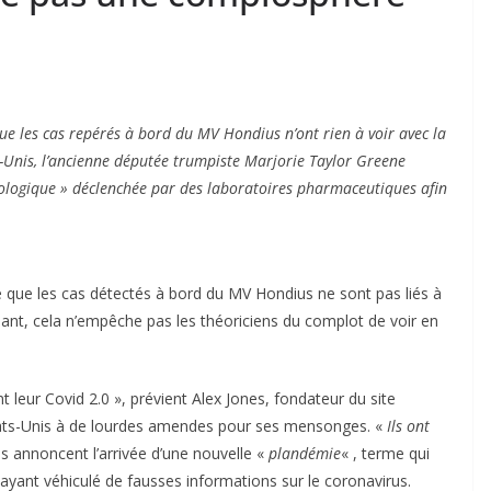
e les cas repérés à bord du MV Hondius n’ont rien à voir avec la
-Unis, l’ancienne députée trumpiste Marjorie Taylor Greene
iologique » déclenchée par des laboratoires pharmaceutiques afin
 que les cas détectés à bord du MV Hondius ne sont pas liés à
ant, cela n’empêche pas les théoriciens du complot de voir en
eur Covid 2.0 », prévient Alex Jones, fondateur du site
ats-Unis à de lourdes amendes pour ses mensonges. «
Ils ont
 annoncent l’arrivée d’une nouvelle «
plandémie
« , terme qui
yant véhiculé de fausses informations sur le coronavirus.