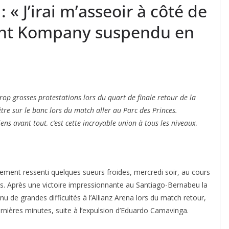
 « J’irai m’asseoir à côté de
cent Kompany suspendu en
rop grosses protestations lors du quart de finale retour de la
tre sur le banc lors du match aller au Parc des Princes.
ens avant tout, c’est cette incroyable union à tous les niveaux,
ment ressenti quelques sueurs froides, mercredi soir, au cours
ns. Après une victoire impressionnante au Santiago-Bernabeu la
 de grandes difficultés à l’Allianz Arena lors du match retour,
ernières minutes, suite à l’expulsion d’Eduardo Camavinga.