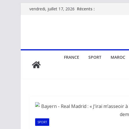
Passer
Récents :
vendredi, juillet 17, 2026
au
contenu
FRANCE
SPORT
MAROC
SPORT