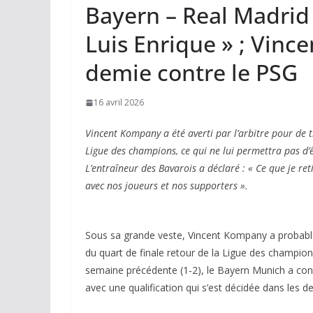
Bayern – Real Madrid :
Luis Enrique » ; Vin
demie contre le PSG
16 avril 2026
Vincent Kompany a été averti par l’arbitre pour de t
Ligue des champions, ce qui ne lui permettra pas d’ê
L’entraîneur des Bavarois a déclaré : « Ce que je reti
avec nos joueurs et nos supporters ».
Sous sa grande veste, Vincent Kompany a probable
du quart de finale retour de la Ligue des champio
semaine précédente (1-2), le Bayern Munich a connu
avec une qualification qui s’est décidée dans les d