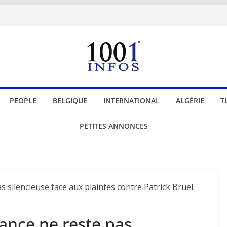
PEOPLE
BELGIQUE
INTERNATIONAL
ALGÉRIE
T
PETITES ANNONCES
ance ne reste pas