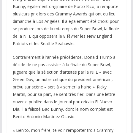
Bunny, également originaire de Porto Rico, a remporté
plusieurs prix lors des Grammy Awards qui ont eu lieu
dimanche à Los Angeles. Il a également été choisi pour
se produire lors de la mi-temps du Super Bowl, la finale
de la NFL qui opposera le 8 février les New England
Patriots et les Seattle Seahawks.
Contrairement à l’année précédente, Donald Trump a
décidé de ne pas assister à la finale du Super Bowl,
jugeant que la sélection d’artistes par la NFL – avec
Green Day, un autre critique du président américain,
prévu sur scène – sert à « semer la haine ». Ricky
Martin, pour sa part, se sent très fier. Dans une lettre
ouverte publiée dans le journal portoricain El Nuevo
Día, il a félicité Bad Bunny, dont le nom complet est
Benito Antonio Martinez Ocasio.
« Benito, mon frère, te voir remporter trois Grammy