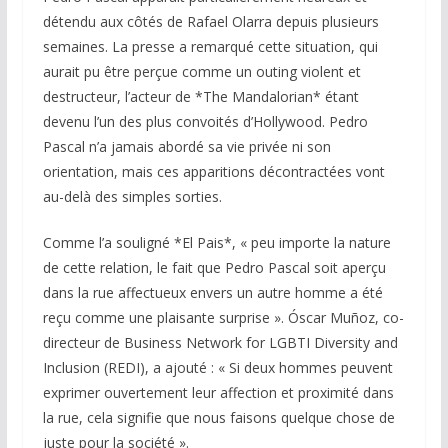
détendu aux côtés de Rafael Olarra depuis plusieurs
semaines. La presse a remarqué cette situation, qui
aurait pu être perçue comme un outing violent et
destructeur, l’acteur de *The Mandalorian* étant
devenu l’un des plus convoités d’Hollywood. Pedro
Pascal n’a jamais abordé sa vie privée ni son
orientation, mais ces apparitions décontractées vont
au-delà des simples sorties.
Comme l’a souligné *El Pais*, « peu importe la nature
de cette relation, le fait que Pedro Pascal soit aperçu
dans la rue affectueux envers un autre homme a été
reçu comme une plaisante surprise ». Óscar Muñoz, co-
directeur de Business Network for LGBTI Diversity and
Inclusion (REDI), a ajouté : « Si deux hommes peuvent
exprimer ouvertement leur affection et proximité dans
la rue, cela signifie que nous faisons quelque chose de
juste pour la société ».