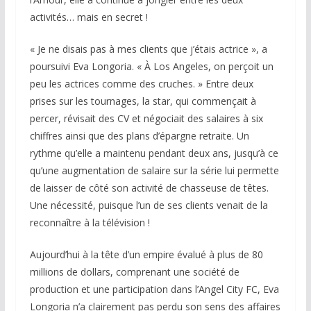
activités… mais en secret !
« Je ne disais pas à mes clients que j’étais actrice », a
poursuivi Eva Longoria. « À Los Angeles, on perçoit un
peu les actrices comme des cruches. » Entre deux
prises sur les tournages, la star, qui commençait à
percer, révisait des CV et négociait des salaires à six
chiffres ainsi que des plans d’épargne retraite. Un
rythme qu’elle a maintenu pendant deux ans, jusqu’à ce
qu’une augmentation de salaire sur la série lui permette
de laisser de côté son activité de chasseuse de têtes.
Une nécessité, puisque l’un de ses clients venait de la
reconnaître à la télévision !
Aujourd’hui à la tête d’un empire évalué à plus de 80
millions de dollars, comprenant une société de
production et une participation dans l’Angel City FC, Eva
Longoria n’a clairement pas perdu son sens des affaires