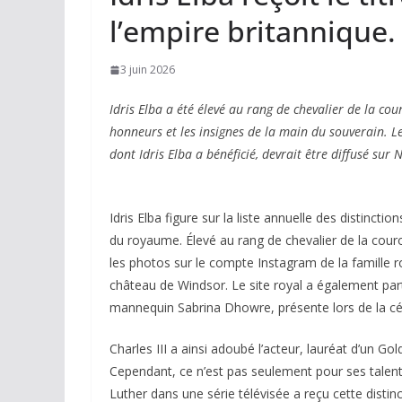
l’empire britannique.
3 juin 2026
Idris Elba a été élevé au rang de chevalier de la co
honneurs et les insignes de la main du souverain. L
dont Idris Elba a bénéficié, devrait être diffusé sur 
Idris Elba figure sur la liste annuelle des distinct
du royaume. Élevé au rang de chevalier de la cou
les photos sur le compte Instagram de la famille 
château de Windsor. Le site royal a également part
mannequin Sabrina Dhowre, présente lors de la c
Charles III a ainsi adoubé l’acteur, lauréat d’un Go
Cependant, ce n’est pas seulement pour ses talent
Luther dans une série télévisée a reçu cette distinc