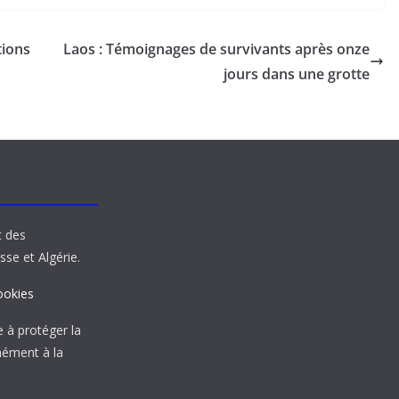
tions
Laos : Témoignages de survivants après onze
jours dans une grotte
t des
sse et Algérie.
ookies
à protéger la
mément à la