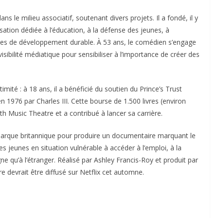
ans le milieu associatif, soutenant divers projets. Il a fondé, il y
ation dédiée à l’éducation, à la défense des jeunes, à
ves de développement durable. À 53 ans, le comédien s’engage
visibilité médiatique pour sensibiliser à l’importance de créer des
imité : à 18 ans, il a bénéficié du soutien du Prince’s Trust
n 1976 par Charles III. Cette bourse de 1.500 livres (environ
uth Music Theatre et a contribué à lancer sa carrière.
monarque britannique pour produire un documentaire marquant le
es jeunes en situation vulnérable à accéder à l’emploi, à la
 qu’à l’étranger. Réalisé par Ashley Francis-Roy et produit par
e devrait être diffusé sur Netflix cet automne.