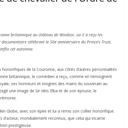
uronne britannique au château de Windsor, où il a reçu les
e documentaire célébrant le 50e anniversaire du Prince’s Trust,
Netflix cet automne.
ions honorifiques de la Couronne, aux côtés d’autres personnalités
ronne britannique, le comédien a reçu, comme en témoignent
royale, ses honneurs et insignes des mains du souverain au
agé une image de Sir Idris Elba et de son épouse, le
érémonie.
lden Globe, avec son épée et lui a remis son collier honorifique.
s d’acteur, mondialement reconnus, que celui qui incarne
tion prestigieuse.