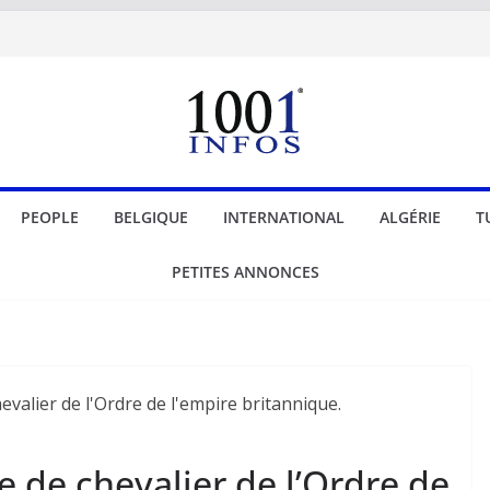
PEOPLE
BELGIQUE
INTERNATIONAL
ALGÉRIE
T
PETITES ANNONCES
tre de chevalier de l’Ordre de