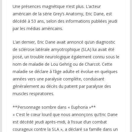
Une présences magnétique n’est plus. L’acteur
américain de la série Grey’s Anatomy, Eric Dane, est
décédé à 53 ans, selon des informations publiées jeudi
par les médias américains.
L’an dernier, Eric Dane avait annoncé qu’un diagnostic
de sclérose latérale amyotrophique (SLA) lui avait été
posé, un trouble neurologique également connu sous le
nom de maladie de Lou Gehrig ou de Charcot. Cette
maladie se déclare à l’âge adulte et évolue en quelques
années vers une paralysie complète, conduisant
généralement au décès du patient par paralysie des
muscles respiratoires.
**Personnage sombre dans « Euphoria »**
« C’est le cœur lourd que nous annonçons qu’Eric Dane
est décédé jeudi après-midi, à l’issue d’un combat
courageux contre la SLA », a déclaré sa famille dans un