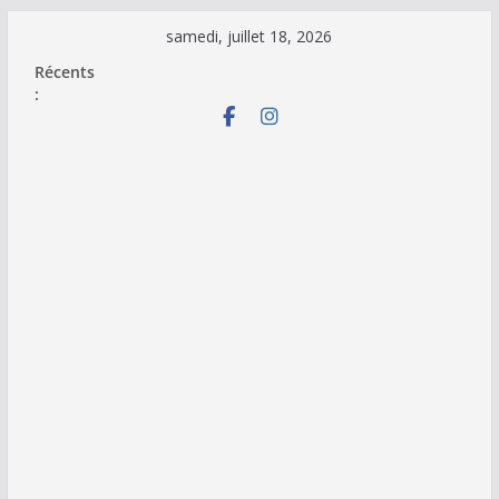
Passer
samedi, juillet 18, 2026
au
Récents
contenu
: