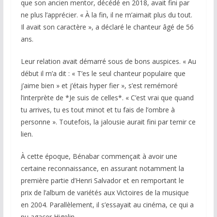
que son ancien mentor, décédé en 2018, avait fini par
ne plus l’apprécier. « À la fin, il ne m’aimait plus du tout.
Il avait son caractère », a déclaré le chanteur âgé de 56
ans.
Leur relation avait démarré sous de bons auspices. « Au
début il m’a dit : « T’es le seul chanteur populaire que
j’aime bien » et j’étais hyper fier », s’est remémoré
l’interprète de *Je suis de celles*. « C’est vrai que quand
tu arrives, tu es tout minot et tu fais de l’ombre à
personne ». Toutefois, la jalousie aurait fini par ternir ce
lien.
À cette époque, Bénabar commençait à avoir une
certaine reconnaissance, en assurant notamment la
première partie d’Henri Salvador et en remportant le
prix de l’album de variétés aux Victoires de la musique
en 2004. Parallèlement, il s’essayait au cinéma, ce qui a
pu agacer Higelin.