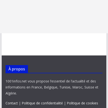
À propos
1001infos.net vous propose l’essentiel de l’actualité et des
informations en France, Belgique, Tunisie, Maroc, Suisse et
Algérie.
Contact
|
Politique de confidentialité
|
Politique de cookies