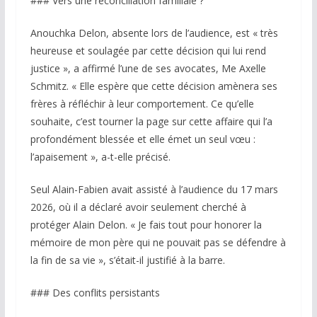
### Vers une réconciliation familiale ?
Anouchka Delon, absente lors de l’audience, est « très
heureuse et soulagée par cette décision qui lui rend
justice », a affirmé l’une de ses avocates, Me Axelle
Schmitz. « Elle espère que cette décision amènera ses
frères à réfléchir à leur comportement. Ce qu’elle
souhaite, c’est tourner la page sur cette affaire qui l’a
profondément blessée et elle émet un seul vœu :
l’apaisement », a-t-elle précisé.
Seul Alain-Fabien avait assisté à l’audience du 17 mars
2026, où il a déclaré avoir seulement cherché à
protéger Alain Delon. « Je fais tout pour honorer la
mémoire de mon père qui ne pouvait pas se défendre à
la fin de sa vie », s’était-il justifié à la barre.
### Des conflits persistants