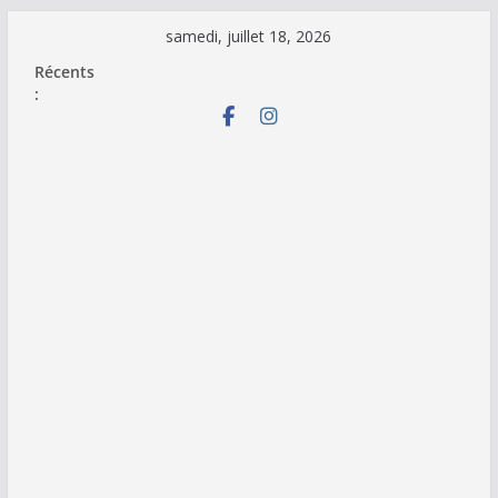
Passer
samedi, juillet 18, 2026
au
Récents
contenu
: