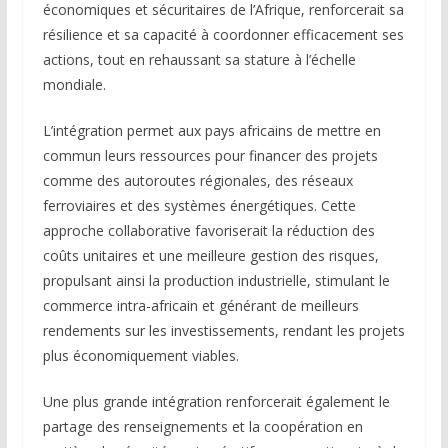
économiques et sécuritaires de l’Afrique, renforcerait sa
résilience et sa capacité à coordonner efficacement ses
actions, tout en rehaussant sa stature à l’échelle
mondiale.
L’intégration permet aux pays africains de mettre en
commun leurs ressources pour financer des projets
comme des autoroutes régionales, des réseaux
ferroviaires et des systèmes énergétiques. Cette
approche collaborative favoriserait la réduction des
coûts unitaires et une meilleure gestion des risques,
propulsant ainsi la production industrielle, stimulant le
commerce intra-africain et générant de meilleurs
rendements sur les investissements, rendant les projets
plus économiquement viables.
Une plus grande intégration renforcerait également le
partage des renseignements et la coopération en