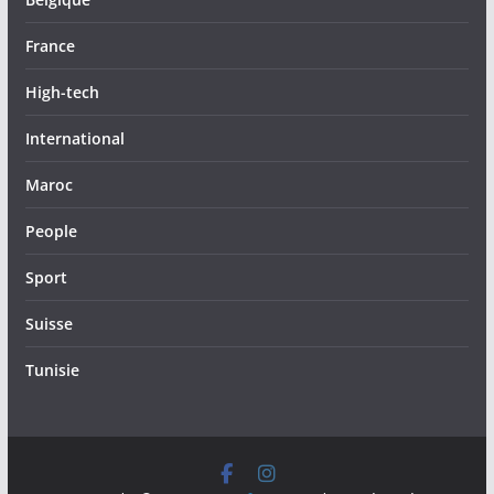
France
High-tech
International
Maroc
People
Sport
Suisse
Tunisie