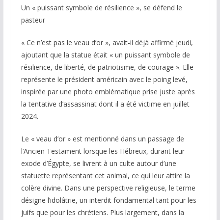
Un « puissant symbole de résilience », se défend le
pasteur
« Ce n’est pas le veau d’or », avait-il déjà affirmé jeudi,
ajoutant que la statue était « un puissant symbole de
résilience, de liberté, de patriotisme, de courage ». Elle
représente le président américain avec le poing levé,
inspirée par une photo emblématique prise juste après
la tentative d’assassinat dont il a été victime en juillet
2024.
Le « veau d’or » est mentionné dans un passage de
l’Ancien Testament lorsque les Hébreux, durant leur
exode d’Égypte, se livrent à un culte autour d’une
statuette représentant cet animal, ce qui leur attire la
colère divine. Dans une perspective religieuse, le terme
désigne l’idolâtrie, un interdit fondamental tant pour les
juifs que pour les chrétiens. Plus largement, dans la