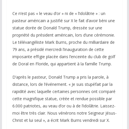
Ce n’est pas « le veau d’or » ni de « l’idolâtrie » : un
pasteur américain a justifié sur X le fait d’avoir béni une
statue dorée de Donald Trump, dressée sur une
propriété du président américain, lors d’une cérémonie.
Le télévangéliste Mark Burns, proche du milliardaire de
79 ans, a présidé mercredi l’inauguration de cette
imposante effigie placée dans l’enceinte du club de golf
de Doral en Floride, qui appartient à la famille Trump.
D’après le pasteur, Donald Trump a pris la parole, à
distance, lors de l’événement. « Je suis stupéfait par la
rapidité avec laquelle certaines personnes ont comparé
cette magnifique statue, créée et rendue possible par
6.000 patriotes, au veau d’or ou à de l’idolâtrie. Laissez-
moi être très clair. Nous vénérons notre Seigneur Jésus-
Christ et lui seul », a écrit Mark Burns vendredi sur X.