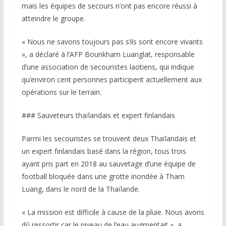
mais les équipes de secours n’ont pas encore réussi à
atteindre le groupe.
« Nous ne savons toujours pas s’ils sont encore vivants
», a déclaré à l’AFP Bounkham Luanglat, responsable
d’une association de secouristes laotiens, qui indique
qu’environ cent personnes participent actuellement aux
opérations sur le terrain.
### Sauveteurs thaïlandais et expert finlandais
Parmi les secouristes se trouvent deux Thaïlandais et
un expert finlandais basé dans la région, tous trois
ayant pris part en 2018 au sauvetage d’une équipe de
football bloquée dans une grotte inondée à Tham
Luang, dans le nord de la Thaïlande.
« La mission est difficile à cause de la pluie. Nous avons
dû ressortir car le niveau de l’eau augmentait », a