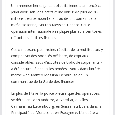
Un immense héritage. La police italienne a annoncé ce
jeudi avoir saisi des actifs d’une valeur de plus de 200
millions d’euros appartenant au défunt parrain de la
mafia sicilienne, Matteo Messina Denaro. Cette
opération internationale a impliqué plusieurs territoires
offrant des facilités fiscales.
Cet « imposant patrimoine, résultat de la réutilisation, y
compris via des sociétés offshore, de capitaux
considérables issus d’activités de trafic de stupéfiants »,
a été accumulé depuis les années 1980 « dans l’intérêt
même » de Matteo Messina Denaro, selon un
communiqué de la Garde des finances.
En plus de l’Italie, la police précise que des opérations
se déroulent « en Andorre, à Gibraltar, aux îles
Caïmans, au Luxembourg, en Suisse, au Liban, dans la
Principauté de Monaco et en Espagne ». L’enquête a