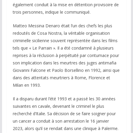
également conduit à la mise en détention provisoire de
trois personnes, indique le communiqué.
Matteo Messina Denaro était l’un des chefs les plus
redoutés de Cosa Nostra, la véritable organisation
criminelle sicilienne souvent représentée dans les films
tels que « Le Parrain ». Il a été condamné à plusieurs
reprises à la réclusion à perpétuité par contumace pour
son implication dans les meurtres des juges antimafia
Giovanni Falcone et Paolo Borsellino en 1992, ainsi que
dans des attentats meurtriers à Rome, Florence et
Milan en 1993.
Il a disparu durant l’été 1993 et a passé les 30 années
suivantes en cavale, devenant le criminel le plus
recherché d’Italie. Sa décision de se faire soigner pour
un cancer a conduit à son arrestation le 16 janvier
2023, alors qu’il se rendait dans une clinique à Palerme.