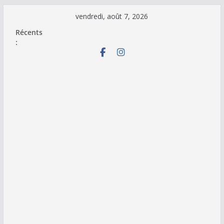
Passer
vendredi, août 7, 2026
au
Récents
contenu
: