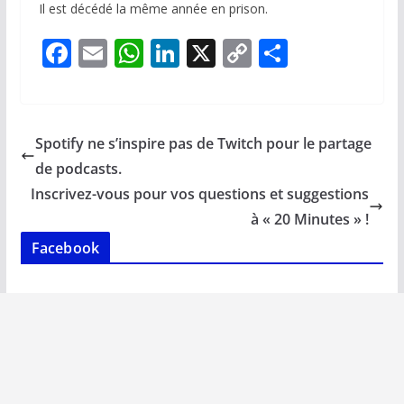
Il est décédé la même année en prison.
F
E
W
Li
X
C
P
ac
m
h
n
o
ar
e
ai
at
k
p
ta
b
l
s
e
y
g
Spotify ne s’inspire pas de Twitch pour le partage
o
A
dI
Li
er
de podcasts.
o
p
n
n
Inscrivez-vous pour vos questions et suggestions
k
p
k
à « 20 Minutes » !
Facebook