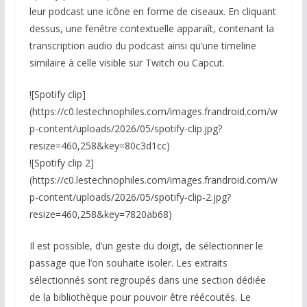
leur podcast une icône en forme de ciseaux. En cliquant
dessus, une fenêtre contextuelle apparaît, contenant la
transcription audio du podcast ainsi qu’une timeline
similaire à celle visible sur Twitch ou Capcut.
![Spotify clip]
(https://c0.lestechnophiles.com/images.frandroid.com/w
p-content/uploads/2026/05/spotify-clip.jpg?
resize=460,258&key=80c3d1cc)
![Spotify clip 2]
(https://c0.lestechnophiles.com/images.frandroid.com/w
p-content/uploads/2026/05/spotify-clip-2.jpg?
resize=460,258&key=7820ab68)
Il est possible, d’un geste du doigt, de sélectionner le
passage que l’on souhaite isoler. Les extraits
sélectionnés sont regroupés dans une section dédiée
de la bibliothèque pour pouvoir être réécoutés. Le