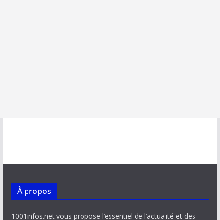
À propos
1001infos.net vous propose l’essentiel de l’actualité et des