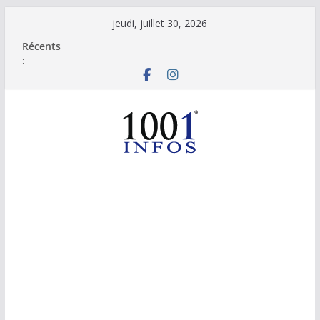
Passer
jeudi, juillet 30, 2026
au
Récents
contenu
: