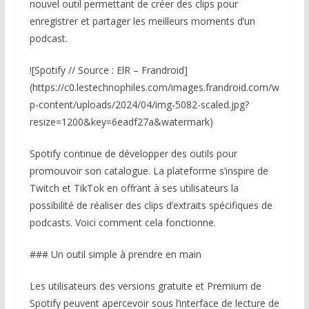
nouvel outil permettant de créer des clips pour
enregistrer et partager les meilleurs moments d’un
podcast.
![Spotify // Source : ElR – Frandroid]
(https://c0.lestechnophiles.com/images.frandroid.com/w
p-content/uploads/2024/04/img-5082-scaled.jpg?
resize=1200&key=6eadf27a&watermark)
Spotify continue de développer des outils pour
promouvoir son catalogue. La plateforme s’inspire de
Twitch et TikTok en offrant à ses utilisateurs la
possibilité de réaliser des clips d’extraits spécifiques de
podcasts. Voici comment cela fonctionne.
### Un outil simple à prendre en main
Les utilisateurs des versions gratuite et Premium de
Spotify peuvent apercevoir sous l’interface de lecture de