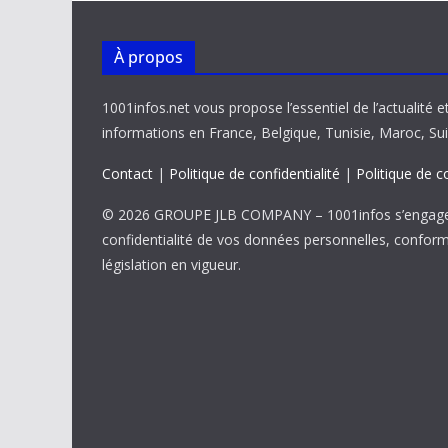
À propos
1001infos.net vous propose l’essentiel de l’actualité e
informations en France, Belgique, Tunisie, Maroc, Sui
Contact
|
Politique de confidentialité
|
Politique de c
© 2026 GROUPE JLB COMPANY – 1001infos s’engage 
confidentialité de vos données personnelles, confor
législation en vigueur.