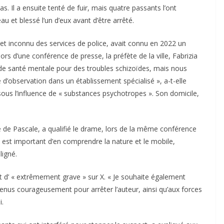
s. Il a ensuite tenté de fuir, mais quatre passants l’ont
eau et blessé l’un d’eux avant d’être arrêté.
t inconnu des services de police, avait connu en 2022 un
ors d’une conférence de presse, la préfète de la ville, Fabrizia
re de santé mentale pour des troubles schizoïdes, mais nous
d’observation dans un établissement spécialisé », a-t-elle
 sous l’influence de « substances psychotropes ». Son domicile,
 de Pascale, a qualifié le drame, lors de la même conférence
l est important d’en comprendre la nature et le mobile,
ligné.
 d’ « extrêmement grave » sur X. « Je souhaite également
enus courageusement pour arrêter l’auteur, ainsi qu’aux forces
i.