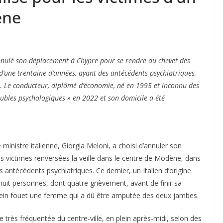
ène
annulé son déplacement à Chypre pour se rendre au chevet des
une trentaine d’années, ayant des antécédents psychiatriques,
t. Le conducteur, diplômé d’économie, né en 1995 et inconnu des
roubles psychologiques » en 2022 et son domicile a été
 ministre italienne, Giorgia Meloni, a choisi d’annuler son
 victimes renversées la veille dans le centre de Modène, dans
s antécédents psychiatriques. Ce dernier, un Italien d’origine
uit personnes, dont quatre grièvement, avant de finir sa
plein fouet une femme qui a dû être amputée des deux jambes.
 très fréquentée du centre-ville, en plein après-midi, selon des