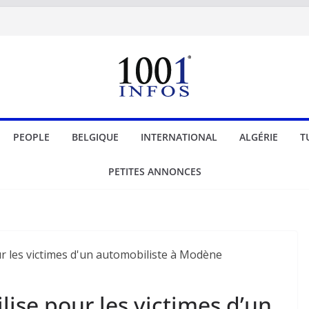
PEOPLE
BELGIQUE
INTERNATIONAL
ALGÉRIE
T
PETITES ANNONCES
ilise pour les victimes d’un