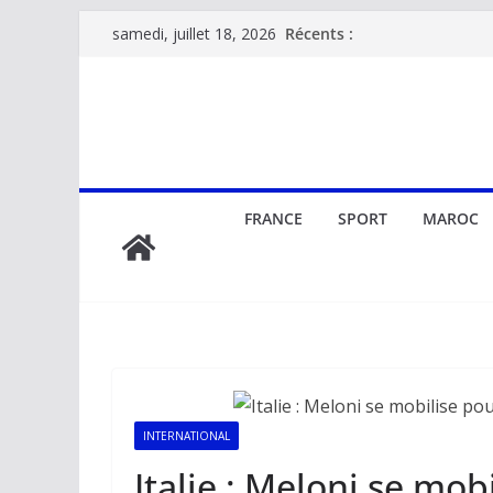
Passer
Récents :
samedi, juillet 18, 2026
au
contenu
FRANCE
SPORT
MAROC
INTERNATIONAL
Italie : Meloni se mob