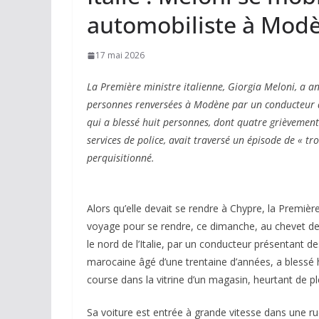
automobiliste à Mod
17 mai 2026
La Première ministre italienne, Giorgia Meloni, a 
personnes renversées à Modène par un conducteur d’
qui a blessé huit personnes, dont quatre grièvemen
services de police, avait traversé un épisode de « t
perquisitionné.
Alors qu’elle devait se rendre à Chypre, la Première
voyage pour se rendre, ce dimanche, au chevet des
le nord de l’Italie, par un conducteur présentant de
marocaine âgé d’une trentaine d’années, a blessé h
course dans la vitrine d’un magasin, heurtant de 
Sa voiture est entrée à grande vitesse dans une rue