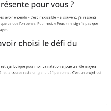
présente pour vous ?
 avoir entendu « c’est impossible » si souvent, j’ai ressenti
 que ce que l’on pense. Pour moi, « Peux » ne signifie pas que
sayer.
oir choisi le défi du
le est symbolique pour moi. La natation a joué un rôle majeur
é, et la course reste un grand défi personnel. C’est un projet qui