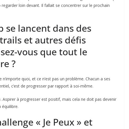
regarder loin devant. Il fallait se concentrer sur le prochain
p se lancent dans des
rails et autres défis
sez-vous que tout le
re ?
e n’importe quoi, et ce n’est pas un problème. Chacun a ses
entiel, c’est de progresser par rapport à soi-même.
e. Aspirer à progresser est positif, mais cela ne doit pas devenir
équilibre.
challenge
«
Je Peux
» et