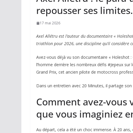
repousser ses limites.
17 mai 2026
Axel Allétru est l’auteur du documentaire « Holeshot 
triathlon pour 2026, une discipline qu’il considère
Avez-vous déjà vu son documentaire « Holeshot : un 
l’homme derrière les nombreux défis #Jepeux sur le
Grand Prix, cet ancien pilote de motocross profess
Dans un entretien avec
20 Minutes
, il partage son
Comment avez-vous vé
que vous imaginiez en
Au départ, cela a été un choc immense. À 20 ans