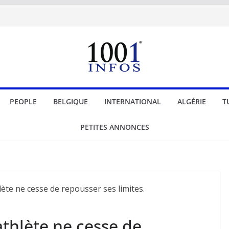
PEOPLE
BELGIQUE
INTERNATIONAL
ALGÉRIE
T
PETITES ANNONCES
-athlète ne cesse de