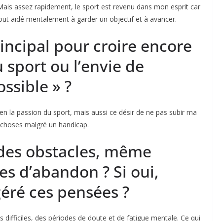
 Mais assez rapidement, le sport est revenu dans mon esprit car
rtout aidé mentalement à garder un objectif et à avancer.
rincipal pour croire encore
 sport ou l’envie de
ossible
» ?
bien la passion du sport, mais aussi ce désir de ne pas subir ma
es choses malgré un handicap.
des obstacles, même
s d’abandon ? Si oui,
éré ces pensées ?
s difficiles, des périodes de doute et de fatigue mentale. Ce qui