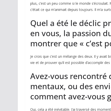
plus, c’est un peu comme si le monde s’écroulait.
c’était ce qui m’animait depuis toujours. Il m’a su
Quel a été le déclic p
en vous, la passion du
montrer que
«
c’est p
Je crois que c’est un mélange des deux. Il y avait 
vie et de prouver qu’il est possible d’accomplir d
Avez-vous rencontré 
mentaux, ou des envie
comment avez-vous g
Oui, cela a été inévitable. J’ai traversé des moment