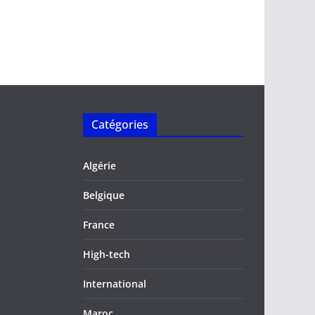
Catégories
Algérie
Belgique
France
High-tech
International
Maroc