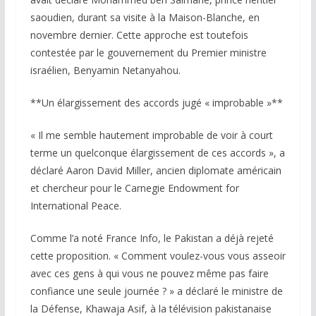
saoudien, durant sa visite à la Maison-Blanche, en
novembre dernier. Cette approche est toutefois
contestée par le gouvernement du Premier ministre
israélien, Benyamin Netanyahou.
**Un élargissement des accords jugé « improbable »**
« Il me semble hautement improbable de voir à court
terme un quelconque élargissement de ces accords », a
déclaré Aaron David Miller, ancien diplomate américain
et chercheur pour le Carnegie Endowment for
International Peace.
Comme l’a noté France Info, le Pakistan a déjà rejeté
cette proposition. « Comment voulez-vous vous asseoir
avec ces gens à qui vous ne pouvez même pas faire
confiance une seule journée ? » a déclaré le ministre de
la Défense, Khawaja Asif, à la télévision pakistanaise