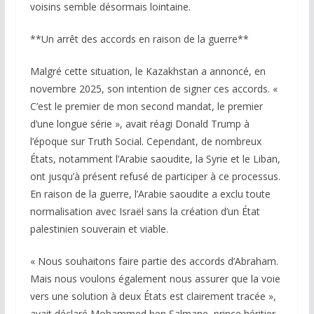
voisins semble désormais lointaine.
**Un arrêt des accords en raison de la guerre**
Malgré cette situation, le Kazakhstan a annoncé, en
novembre 2025, son intention de signer ces accords. «
C’est le premier de mon second mandat, le premier
d’une longue série », avait réagi Donald Trump à
l’époque sur Truth Social. Cependant, de nombreux
États, notamment l’Arabie saoudite, la Syrie et le Liban,
ont jusqu’à présent refusé de participer à ce processus.
En raison de la guerre, l’Arabie saoudite a exclu toute
normalisation avec Israël sans la création d’un État
palestinien souverain et viable.
« Nous souhaitons faire partie des accords d’Abraham.
Mais nous voulons également nous assurer que la voie
vers une solution à deux États est clairement tracée »,
avait déclaré Mohammed ben Salmane, prince héritier