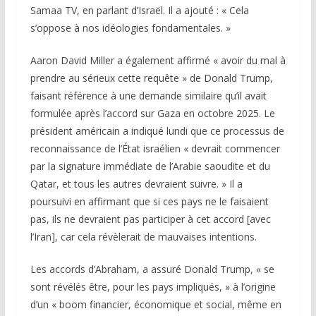
Samaa TV, en parlant d’Israël. Il a ajouté : « Cela
s’oppose à nos idéologies fondamentales. »
Aaron David Miller a également affirmé « avoir du mal à
prendre au sérieux cette requête » de Donald Trump,
faisant référence à une demande similaire qu’il avait
formulée après l’accord sur Gaza en octobre 2025. Le
président américain a indiqué lundi que ce processus de
reconnaissance de l’État israélien « devrait commencer
par la signature immédiate de l’Arabie saoudite et du
Qatar, et tous les autres devraient suivre. » Il a
poursuivi en affirmant que si ces pays ne le faisaient
pas, ils ne devraient pas participer à cet accord [avec
l’Iran], car cela révèlerait de mauvaises intentions.
Les accords d’Abraham, a assuré Donald Trump, « se
sont révélés être, pour les pays impliqués, » à l’origine
d’un « boom financier, économique et social, même en