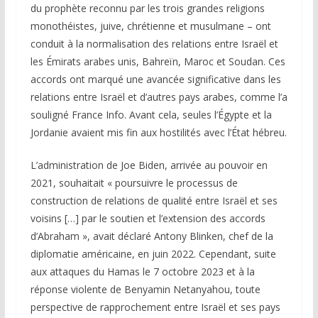
du prophète reconnu par les trois grandes religions
monothéistes, juive, chrétienne et musulmane – ont
conduit à la normalisation des relations entre Israël et
les Émirats arabes unis, Bahreïn, Maroc et Soudan. Ces
accords ont marqué une avancée significative dans les
relations entre Israël et d’autres pays arabes, comme l’a
souligné France Info. Avant cela, seules l’Égypte et la
Jordanie avaient mis fin aux hostilités avec l’État hébreu.
L’administration de Joe Biden, arrivée au pouvoir en
2021, souhaitait « poursuivre le processus de
construction de relations de qualité entre Israël et ses
voisins […] par le soutien et l’extension des accords
d’Abraham », avait déclaré Antony Blinken, chef de la
diplomatie américaine, en juin 2022. Cependant, suite
aux attaques du Hamas le 7 octobre 2023 et à la
réponse violente de Benyamin Netanyahou, toute
perspective de rapprochement entre Israël et ses pays