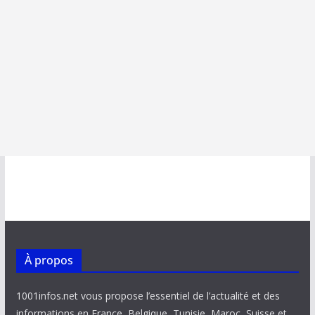
À propos
1001infos.net vous propose l’essentiel de l’actualité et des
informations en France, Belgique, Tunisie, Maroc, Suisse et