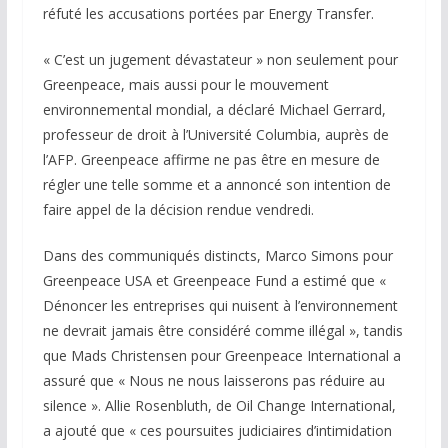
réfuté les accusations portées par Energy Transfer.
« C’est un jugement dévastateur » non seulement pour
Greenpeace, mais aussi pour le mouvement
environnemental mondial, a déclaré Michael Gerrard,
professeur de droit à l’Université Columbia, auprès de
l’AFP. Greenpeace affirme ne pas être en mesure de
régler une telle somme et a annoncé son intention de
faire appel de la décision rendue vendredi.
Dans des communiqués distincts, Marco Simons pour
Greenpeace USA et Greenpeace Fund a estimé que «
Dénoncer les entreprises qui nuisent à l’environnement
ne devrait jamais être considéré comme illégal », tandis
que Mads Christensen pour Greenpeace International a
assuré que « Nous ne nous laisserons pas réduire au
silence ». Allie Rosenbluth, de Oil Change International,
a ajouté que « ces poursuites judiciaires d’intimidation