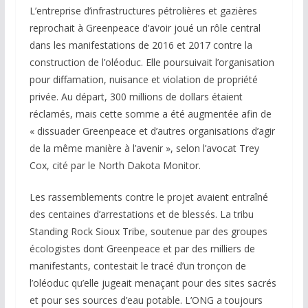
L’entreprise d’infrastructures pétrolières et gazières
reprochait à Greenpeace d’avoir joué un rôle central
dans les manifestations de 2016 et 2017 contre la
construction de l’oléoduc. Elle poursuivait l’organisation
pour diffamation, nuisance et violation de propriété
privée. Au départ, 300 millions de dollars étaient
réclamés, mais cette somme a été augmentée afin de
« dissuader Greenpeace et d’autres organisations d’agir
de la même manière à l’avenir », selon l’avocat Trey
Cox, cité par le North Dakota Monitor.
Les rassemblements contre le projet avaient entraîné
des centaines d’arrestations et de blessés. La tribu
Standing Rock Sioux Tribe, soutenue par des groupes
écologistes dont Greenpeace et par des milliers de
manifestants, contestait le tracé d’un tronçon de
l’oléoduc qu’elle jugeait menaçant pour des sites sacrés
et pour ses sources d’eau potable. L’ONG a toujours