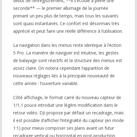
début de l’enregistrement, **il s’écoule à peine une
seconde** — le premier allumage de la journée
prenant un peu plus de temps, mais tous les suivants
sont quasi instantanés. Ce confort est désormais très
apprécié et peut faire une réelle différence à l’utilisation.
La navigation dans les menus reste identique à l’Action
5 Pro. La manière de naviguer est intuitive, les gestes
de balayage sont réactifs et la structure des menus est
assez claire. On notera cependant l’apparition de
nouveaux réglages liés à la principale nouveauté de
cette année : l’ouverture variable.
Côté affichage, le format carré du nouveau capteur de
1/1,1 pouce introduit une légère modification dans le
retour vidéo. DJI propose par défaut un recadrage, mais
il est possible d’afficher l’intégralité du capteur (en mode
1:1) pour mieux composer ses plans avant un futur
recadrage vertical ou horizontal en post-production.