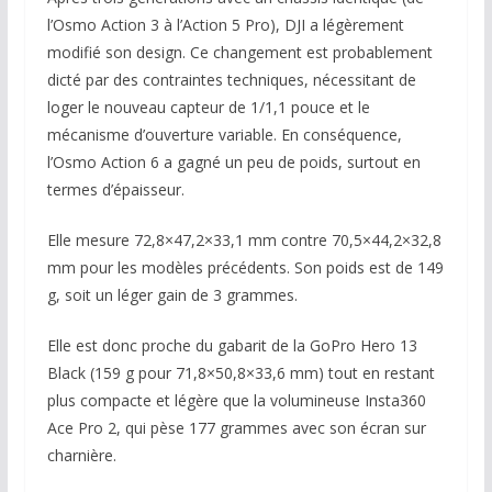
l’Osmo Action 3 à l’Action 5 Pro), DJI a légèrement
modifié son design. Ce changement est probablement
dicté par des contraintes techniques, nécessitant de
loger le nouveau capteur de 1/1,1 pouce et le
mécanisme d’ouverture variable. En conséquence,
l’Osmo Action 6 a gagné un peu de poids, surtout en
termes d’épaisseur.
Elle mesure 72,8×47,2×33,1 mm contre 70,5×44,2×32,8
mm pour les modèles précédents. Son poids est de 149
g, soit un léger gain de 3 grammes.
Elle est donc proche du gabarit de la GoPro Hero 13
Black (159 g pour 71,8×50,8×33,6 mm) tout en restant
plus compacte et légère que la volumineuse Insta360
Ace Pro 2, qui pèse 177 grammes avec son écran sur
charnière.