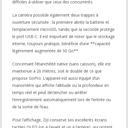
difficiles à utiliser que ceux des concurrents.
La caméra possède également deux trappes à
ouverture sécurisée : la première abrite la batterie et
l’emplacement microSD, tandis que la seconde protège
le port USB-C. Il est important de noter que le stockage
interne, toujours pratique, bénéficie d’une **capacité
légèrement augmentée de 50 Go**.
Concernant l’étanchéité native (sans caisson), elle est
maintenue à 20 mètres, soit le double de ce que
propose GoPro. L’appareil est aussi équipé d’un
manomètre qui affiche l’altitude ou la profondeur en
temps réel et peut déclencher ou arrêter
l’enregistrement automatiquement lors de l’entrée ou
de la sortie de l’eau.
Pour l’affichage, DJI conserve ses excellents écrans
tactiles OLED (un à l’avant et un à l’arrière), qui restent