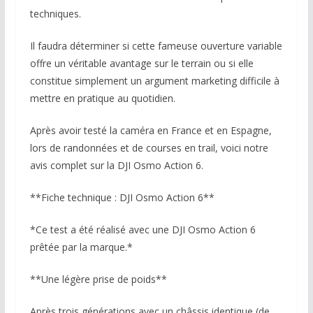
techniques.
Il faudra déterminer si cette fameuse ouverture variable
offre un véritable avantage sur le terrain ou si elle
constitue simplement un argument marketing difficile à
mettre en pratique au quotidien.
Après avoir testé la caméra en France et en Espagne,
lors de randonnées et de courses en trail, voici notre
avis complet sur la DJI Osmo Action 6.
**Fiche technique : DJI Osmo Action 6**
*Ce test a été réalisé avec une DJI Osmo Action 6
prêtée par la marque.*
**Une légère prise de poids**
Après trois générations avec un châssis identique (de