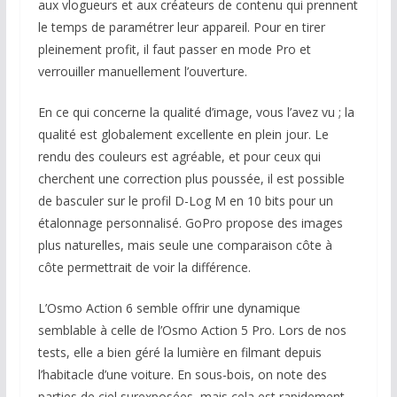
aux vlogueurs et aux créateurs de contenu qui prennent
le temps de paramétrer leur appareil. Pour en tirer
pleinement profit, il faut passer en mode Pro et
verrouiller manuellement l’ouverture.
En ce qui concerne la qualité d’image, vous l’avez vu ; la
qualité est globalement excellente en plein jour. Le
rendu des couleurs est agréable, et pour ceux qui
cherchent une correction plus poussée, il est possible
de basculer sur le profil D-Log M en 10 bits pour un
étalonnage personnalisé. GoPro propose des images
plus naturelles, mais seule une comparaison côte à
côte permettrait de voir la différence.
L’Osmo Action 6 semble offrir une dynamique
semblable à celle de l’Osmo Action 5 Pro. Lors de nos
tests, elle a bien géré la lumière en filmant depuis
l’habitacle d’une voiture. En sous-bois, on note des
parties de ciel surexposées, mais cela est rapidement