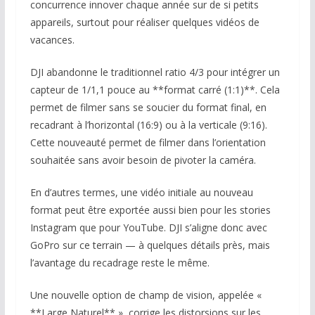
concurrence innover chaque année sur de si petits
appareils, surtout pour réaliser quelques vidéos de
vacances.
DJI abandonne le traditionnel ratio 4/3 pour intégrer un
capteur de 1/1,1 pouce au **format carré (1:1)**. Cela
permet de filmer sans se soucier du format final, en
recadrant à l’horizontal (16:9) ou à la verticale (9:16).
Cette nouveauté permet de filmer dans l’orientation
souhaitée sans avoir besoin de pivoter la caméra.
En d’autres termes, une vidéo initiale au nouveau
format peut être exportée aussi bien pour les stories
Instagram que pour YouTube. DJI s’aligne donc avec
GoPro sur ce terrain — à quelques détails près, mais
l’avantage du recadrage reste le même.
Une nouvelle option de champ de vision, appelée «
**Large Naturel** », corrige les distorsions sur les