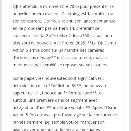
DJI a attendu la mi-novembre 2025 pour présenter sa
nouvelle caméra d’action. Ce timing est favorable, car
son concurrent, GoPro, a ralenti son lancement annuel
en ne proposant pas de Hero 14, préférant se
concentrer sur la GoPro Max 2. Insta360 n’a pas non
plus sorti de nouvelle Ace Pro en 2025. **La DJI Osmo
Action 6 arrive donc sur un marché des caméras
d’action plus dégagé** qu’à l’accoutumée, mais la
marque n’a pas semblé se reposer sur ses lauriers.
Sur le papier, les nouveautés sont significatives :
l’introduction de la **définition 8K**, un nouveau
capteur de 1/1,1 pouce au **format carré**, et
surtout, une première dans ce segment avec
l’intégration d’une **ouverture variable**. Après l’Osmo
Action 5 Pro qui avait pris l’avantage sur la concurrence
l’année dernière, DJI semble vouloir marquer son
avance avec une multitude de caractéristiques