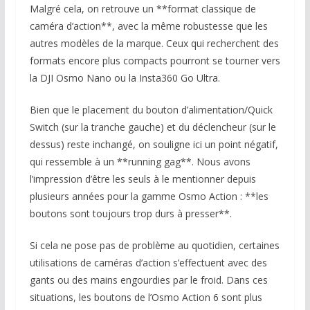
Malgré cela, on retrouve un **format classique de
caméra d’action**, avec la même robustesse que les
autres modèles de la marque. Ceux qui recherchent des
formats encore plus compacts pourront se tourner vers
la DJI Osmo Nano ou la Insta360 Go Ultra.
Bien que le placement du bouton d’alimentation/Quick
Switch (sur la tranche gauche) et du déclencheur (sur le
dessus) reste inchangé, on souligne ici un point négatif,
qui ressemble à un **running gag**. Nous avons
l’impression d’être les seuls à le mentionner depuis
plusieurs années pour la gamme Osmo Action : **les
boutons sont toujours trop durs à presser**.
Si cela ne pose pas de problème au quotidien, certaines
utilisations de caméras d’action s’effectuent avec des
gants ou des mains engourdies par le froid. Dans ces
situations, les boutons de l’Osmo Action 6 sont plus