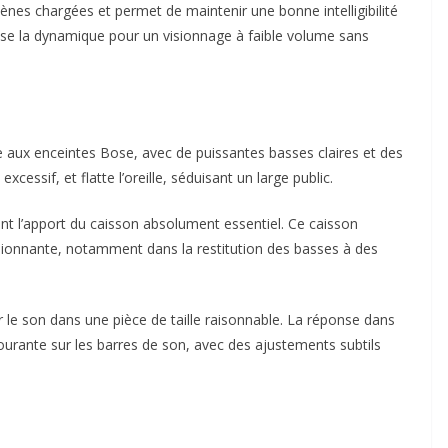
scènes chargées et permet de maintenir une bonne intelligibilité
e la dynamique pour un visionnage à faible volume sans
ue aux enceintes Bose, avec de puissantes basses claires et des
xcessif, et flatte l’oreille, séduisant un large public.
dant l’apport du caisson absolument essentiel. Ce caisson
onnante, notamment dans la restitution des basses à des
 le son dans une pièce de taille raisonnable. La réponse dans
ourante sur les barres de son, avec des ajustements subtils