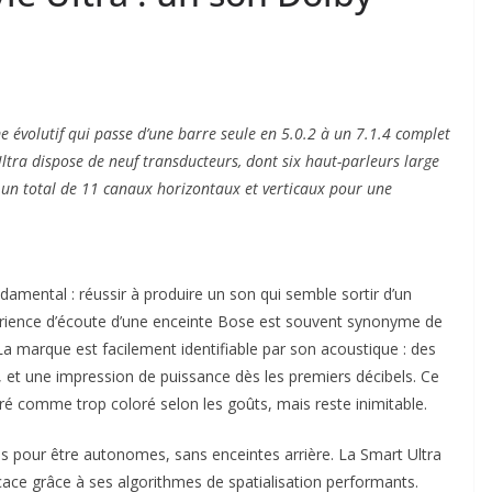
e évolutif qui passe d’une barre seule en 5.0.2 à un 7.1.4 complet
 Ultra dispose de neuf transducteurs, dont six haut-parleurs large
 un total de 11 canaux horizontaux et verticaux pour une
damental : réussir à produire un son qui semble sortir d’un
érience d’écoute d’une enceinte Bose est souvent synonyme de
. La marque est facilement identifiable par son acoustique : des
s, et une impression de puissance dès les premiers décibels. Ce
ré comme trop coloré selon les goûts, mais reste inimitable.
s pour être autonomes, sans enceintes arrière. La Smart Ultra
cace grâce à ses algorithmes de spatialisation performants.