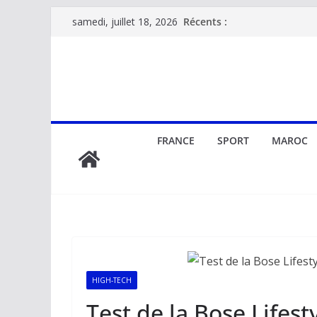
Passer
Récents :
samedi, juillet 18, 2026
au
contenu
FRANCE
SPORT
MAROC
HIGH-TECH
Test de la Bose Lifest