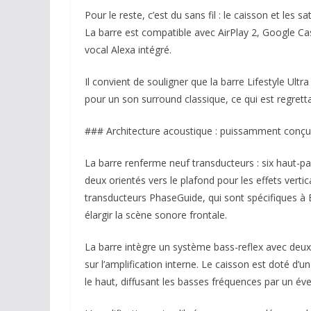
Pour le reste, c’est du sans fil : le caisson et les 
La barre est compatible avec AirPlay 2, Google Cast
vocal Alexa intégré.
Il convient de souligner que la barre Lifestyle Ul
pour un son surround classique, ce qui est regretta
### Architecture acoustique : puissamment conç
La barre renferme neuf transducteurs : six haut-pa
deux orientés vers le plafond pour les effets verti
transducteurs PhaseGuide, qui sont spécifiques à 
élargir la scène sonore frontale.
La barre intègre un système bass-reflex avec deux 
sur l’amplification interne. Le caisson est doté d’
le haut, diffusant les basses fréquences par un éve