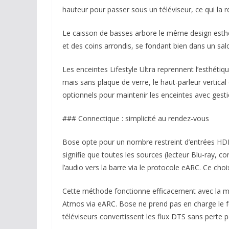
hauteur pour passer sous un téléviseur, ce qui la r
Le caisson de basses arbore le même design esth
et des coins arrondis, se fondant bien dans un sal
Les enceintes Lifestyle Ultra reprennent l’esthétiqu
mais sans plaque de verre, le haut-parleur vertica
optionnels pour maintenir les enceintes avec gesti
### Connectique : simplicité au rendez-vous
Bose opte pour un nombre restreint d’entrées HDM
signifie que toutes les sources (lecteur Blu-ray, co
l’audio vers la barre via le protocole eARC. Ce cho
Cette méthode fonctionne efficacement avec la maj
Atmos via eARC. Bose ne prend pas en charge le f
téléviseurs convertissent les flux DTS sans perte po