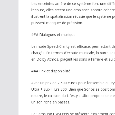
Les enceintes arrière de ce système font une diffé
l’écoute, elles créent une ambiance sonore coh
illustrent la spatialisation réussie que le système 
puissent manquer de précision.
### Dialogues et musique
Le mode SpeechClarity est efficace, permettant d
chargés. En termes d’écoute musicale, la barre s
en Dolby Atmos, plaçant les sons à l’arrière et au
### Prix et disponibilité
Avec un prix de 2 600 euros pour l’ensemble du sy
Ultra + Sub + Era 300. Bien que Sonos se positio
neutre, le caisson du Lifestyle Ultra propose une 
un son riche en basses.
La Samsung HW-Q995 se présente également comme