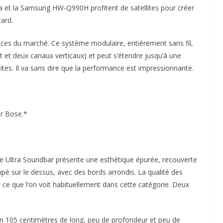
 et la Samsung HW-Q990H profitent de satellites pour créer
ard.
ces du marché. Ce système modulaire, entièrement sans fil,
 et deux canaux verticaux) et peut s’étendre jusqu’à une
ites. Il va sans dire que la performance est impressionnante.
ar Bose.*
yle Ultra Soundbar présente une esthétique épurée, recouverte
mpé sur le dessus, avec des bords arrondis. La qualité des
 ce que l’on voit habituellement dans cette catégorie. Deux
on 105 centimètres de long, peu de profondeur et peu de