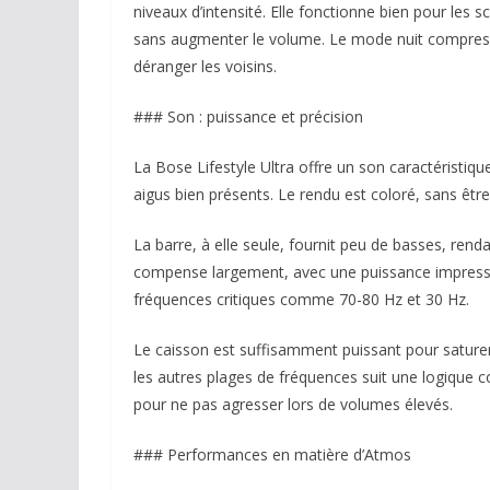
niveaux d’intensité. Elle fonctionne bien pour les 
sans augmenter le volume. Le mode nuit compress
déranger les voisins.
### Son : puissance et précision
La Bose Lifestyle Ultra offre un son caractéristiq
aigus bien présents. Le rendu est coloré, sans être e
La barre, à elle seule, fournit peu de basses, ren
compense largement, avec une puissance impressi
fréquences critiques comme 70-80 Hz et 30 Hz.
Le caisson est suffisamment puissant pour saturer
les autres plages de fréquences suit une logique c
pour ne pas agresser lors de volumes élevés.
### Performances en matière d’Atmos