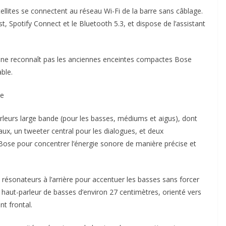
satellites se connectent au réseau Wi-Fi de la barre sans câblage.
, Spotify Connect et le Bluetooth 5.3, et dispose de l’assistant
tra ne reconnaît pas les anciennes enceintes compactes Bose
ble.
ue
rleurs large bande (pour les basses, médiums et aigus), dont
caux, un tweeter central pour les dialogues, et deux
Bose pour concentrer l’énergie sonore de manière précise et
résonateurs à l’arrière pour accentuer les basses sans forcer
un haut-parleur de basses d’environ 27 centimètres, orienté vers
nt frontal.