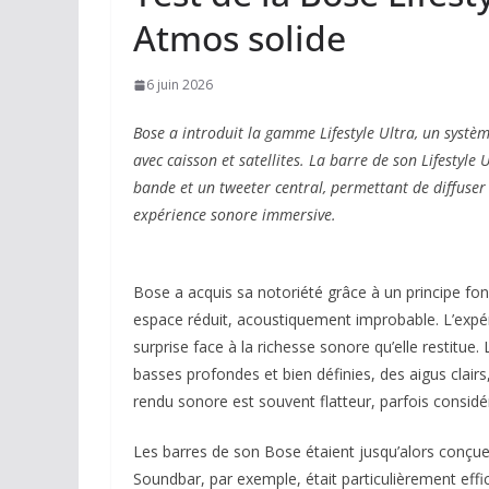
Atmos solide
6 juin 2026
Bose a introduit la gamme Lifestyle Ultra, un systèm
avec caisson et satellites. La barre de son Lifestyle
bande et un tweeter central, permettant de diffuser
expérience sonore immersive.
Bose a acquis sa notoriété grâce à un principe fon
espace réduit, acoustiquement improbable. L’exp
surprise face à la richesse sonore qu’elle restitue
basses profondes et bien définies, des aigus clair
rendu sonore est souvent flatteur, parfois considé
Les barres de son Bose étaient jusqu’alors conçue
Soundbar, par exemple, était particulièrement effi