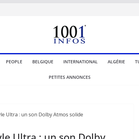
PEOPLE
BELGIQUE
INTERNATIONAL
ALGÉRIE
T
PETITES ANNONCES
yle Ultra : un son Dolby