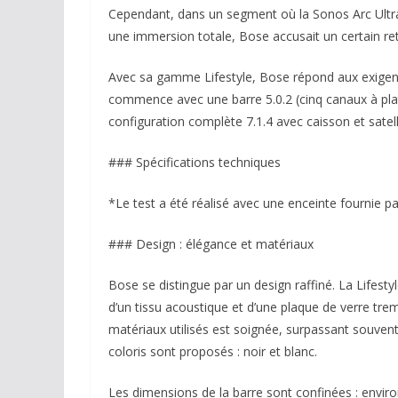
Cependant, dans un segment où la Sonos Arc Ultra
une immersion totale, Bose accusait un certain ret
Avec sa gamme Lifestyle, Bose répond aux exigen
commence avec une barre 5.0.2 (cinq canaux à plat
configuration complète 7.1.4 avec caisson et satell
### Spécifications techniques
*Le test a été réalisé avec une enceinte fournie p
### Design : élégance et matériaux
Bose se distingue par un design raffiné. La Lifest
d’un tissu acoustique et d’une plaque de verre tre
matériaux utilisés est soignée, surpassant souvent
coloris sont proposés : noir et blanc.
Les dimensions de la barre sont confinées : envir