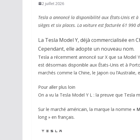
2 juillet 2026
Tesla a annoncé la disponibilité aux États-Unis et à
sièges et six places. La voiture est facturée 61 990 
La Tesla Model Y, déjà commercialisée en Chi
Cependant, elle adopte un nouveau nom.
Tesla a récemment annoncé sur X que sa Model Y ra
est désormais disponible aux États-Unis et à Porto 
marchés comme la Chine, le Japon ou l’Australie, 
Pour aller plus loin
On a vu la Tesla Model Y L : la preuve que Tesla m
Sur le marché américain, la marque la nomme
« M
long » en français.