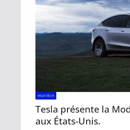
HIGH-TECH
Tesla présente la Mod
aux États-Unis.