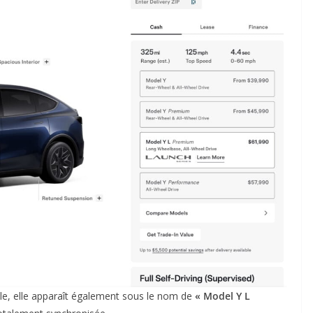
lle, elle apparaît également sous le nom de
« Model Y L