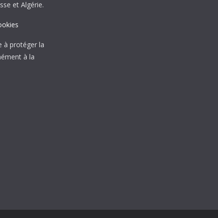
sse et Algérie.
ookies
à protéger la
mément à la