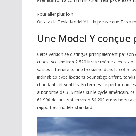
Premium »
. La communication n’est pas encore t
Pour aller plus loin
On a vu la Tesla Model Y L : la preuve que Tesla m
Une Model Y conçue p
Cette version se distingue principalement par son
cubes, soit environ 2 520 litres : même avec six p
valises à l’arrière et une troisième dans le coffre
inclinables avec fixations pour siège enfant, tand
chauffants et ventilés. En termes de performance
autonomie de 325 miles sur le cycle américain, ce 
61 990 dollars, soit environ 54 200 euros hors tax
rapport au modèle standard.