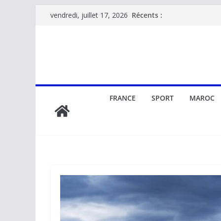
Passer
Récents :
vendredi, juillet 17, 2026
au
contenu
FRANCE
SPORT
MAROC