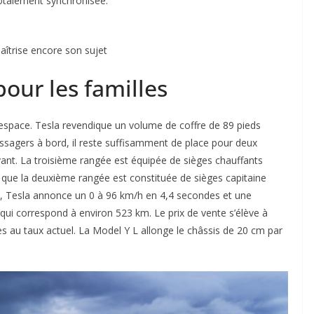
otalement synchronisée.
aîtrise encore son sujet
our les familles
 espace. Tesla revendique un volume de coffre de 89 pieds
assagers à bord, il reste suffisamment de place pour deux
 avant. La troisième rangée est équipée de sièges chauffants
is que la deuxième rangée est constituée de sièges capitaine
s, Tesla annonce un 0 à 96 km/h en 4,4 secondes et une
qui correspond à environ 523 km. Le prix de vente s’élève à
es au taux actuel. La Model Y L allonge le châssis de 20 cm par