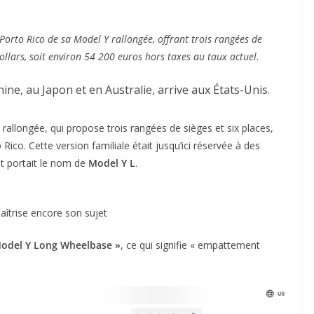
 Porto Rico de sa Model Y rallongée, offrant trois rangées de
dollars, soit environ 54 200 euros hors taxes au taux actuel.
ne, au Japon et en Australie, arrive aux États-Unis.
llongée, qui propose trois rangées de sièges et six places,
Rico. Cette version familiale était jusqu’ici réservée à des
et portait le nom de
Model Y L
.
aîtrise encore son sujet
odel Y Long Wheelbase »
, ce qui signifie « empattement