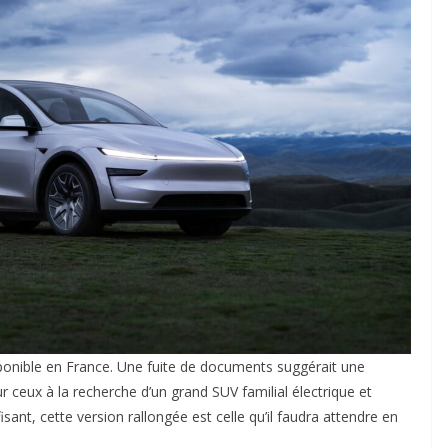
sponible en France. Une fuite de documents suggérait une
 ceux à la recherche d’un grand SUV familial électrique et
sant, cette version rallongée est celle qu’il faudra attendre en