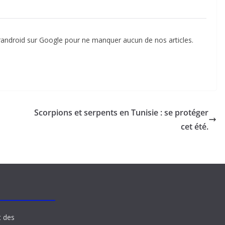
randroid sur Google pour ne manquer aucun de nos articles.
Scorpions et serpents en Tunisie : se protéger
cet été.
t des