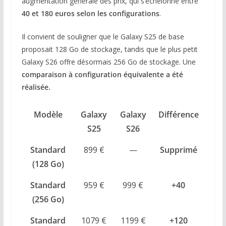
augmentation générale des prix, qui s’échelonne entre
40 et 180 euros selon les configurations
.
Il convient de souligner que le Galaxy S25 de base
proposait 128 Go de stockage, tandis que le plus petit
Galaxy S26 offre désormais 256 Go de stockage. Une
comparaison à configuration équivalente a été
réalisée.
Modèle
Galaxy
Galaxy
Différence
S25
S26
Standard
899 €
—
Supprimé
(128 Go)
Standard
959 €
999 €
+40
(256 Go)
Standard
1079 €
1199 €
+120