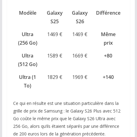
Modèle
Galaxy
Galaxy
Différence
S25
S26
Ultra
1469 €
1469 €
Même
(256 Go)
prix
Ultra
1589 €
1669 €
+80
(512 Go)
Ultra (1
1829 €
1969 €
+140
To)
Ce qui en résulte est une situation particulière dans la
grille de prix de Samsung : le Galaxy S26 Plus avec 512
Go coûte le même prix que le Galaxy S26 Ultra avec
256 Go, alors qu’ils étaient séparés par une différence
de 200 euros lors de la génération précédente.