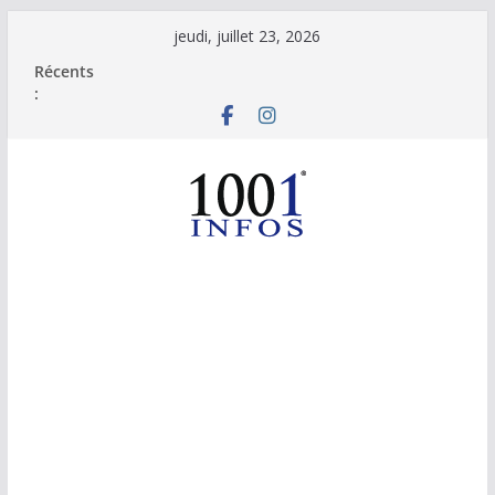
Passer
jeudi, juillet 23, 2026
au
Récents
contenu
: