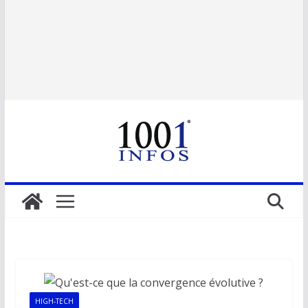
HIGH-TECH