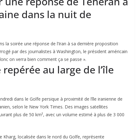
r une réponse de Téhéran à
aine dans la nuit de
ns la soirée une réponse de l’Iran à sa dernière proposition
errogé par des journalistes à Washington, le président américain
r, donc on verra bien comment ça se passe ».
repérée au large de l’île
ndredi dans le Golfe persique à proximité de l’île iranienne de
ranien, selon le
New York Times
. Des images satellites
vrant plus de 50 km², avec un volume estimé à plus de 3 000
de Kharg, localisée dans le nord du Golfe, représente