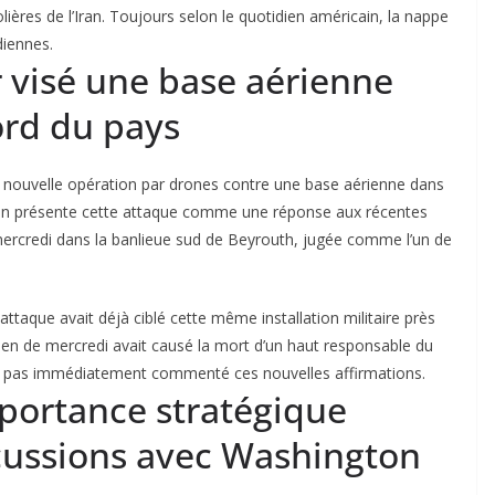
ères de l’Iran. Toujours selon le quotidien américain, la nappe
diennes.
r visé une base aérienne
ord du pays
e nouvelle opération par drones contre une base aérienne dans
l’Iran présente cette attaque comme une réponse aux récentes
mercredi dans la banlieue sud de Beyrouth, jugée comme l’un de
taque avait déjà ciblé cette même installation militaire près
élien de mercredi avait causé la mort d’un haut responsable du
nt pas immédiatement commenté ces nouvelles affirmations.
mportance stratégique
cussions avec Washington