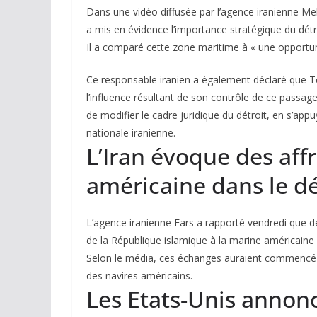
Dans une vidéo diffusée par l’agence iranienne 
a mis en évidence l’importance stratégique du détr
Il a comparé cette zone maritime à « une opportu
Ce responsable iranien a également déclaré que Té
l’influence résultant de son contrôle de ce passage
de modifier le cadre juridique du détroit, en s’appuy
nationale iranienne.
L’Iran évoque des af
américaine dans le d
L’agence iranienne Fars a rapporté vendredi que 
de la République islamique à la marine américaine 
Selon le média, ces échanges auraient commencé e
des navires américains.
Les Etats-Unis annonc