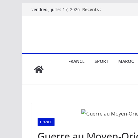
Passer
Récents :
vendredi, juillet 17, 2026
au
contenu
FRANCE
SPORT
MAROC
FRANCE
Guerre au Moyen-Ori