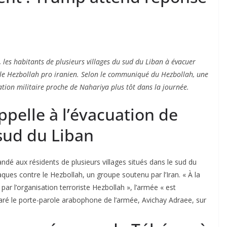
 les habitants de plusieurs villages du sud du Liban à évacuer
le Hezbollah pro iranien. Selon le communiqué du Hezbollah, une
ation militaire proche de Nahariya plus tôt dans la journée.
ppelle à l’évacuation de
 sud du Liban
dé aux résidents de plusieurs villages situés dans le sud du
ues contre le Hezbollah, un groupe soutenu par l’Iran. « À la
 par l’organisation terroriste Hezbollah », l’armée « est
claré le porte-parole arabophone de l’armée, Avichay Adraee, sur