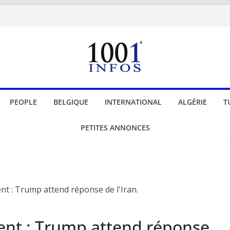
PEOPLE
BELGIQUE
INTERNATIONAL
ALGÉRIE
T
PETITES ANNONCES
ent : Trump attend réponse