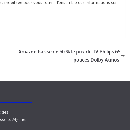
st mobilisée pour vous fournir l’ensemble des informations sur
Amazon baisse de 50 % le prix du TV Philips 65
pouces Dolby Atmos.
t des
sse et Algérie.