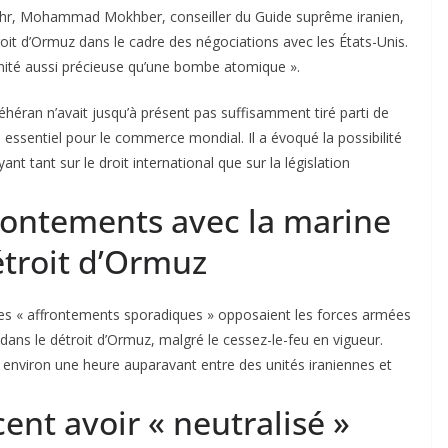
Mehr, Mohammad Mokhber, conseiller du Guide suprême iranien,
oit d’Ormuz dans le cadre des négociations avec les États-Unis.
nité aussi précieuse qu’une bombe atomique ».
héran n’avait jusqu’à présent pas suffisamment tiré parti de
 essentiel pour le commerce mondial. Il a évoqué la possibilité
ant tant sur le droit international que sur la législation
frontements avec la marine
étroit d’Ormuz
des « affrontements sporadiques » opposaient les forces armées
dans le détroit d’Ormuz, malgré le cessez-le-feu en vigueur.
nviron une heure auparavant entre des unités iraniennes et
ent avoir « neutralisé »