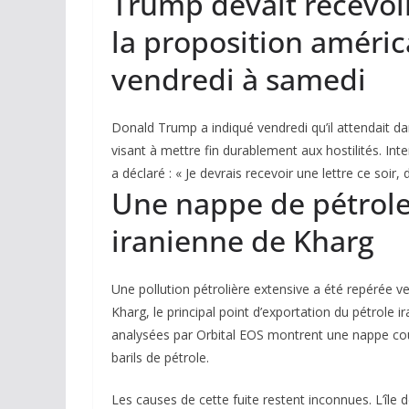
Trump devait recevoi
la proposition améric
vendredi à samedi
Donald Trump a indiqué vendredi qu’il attendait da
visant à mettre fin durablement aux hostilités. Int
a déclaré : « Je devrais recevoir une lettre ce soi
Une nappe de pétrole 
iranienne de Kharg
Une pollution pétrolière extensive a été repérée ve
Kharg, le principal point d’exportation du pétrole i
analysées par Orbital EOS montrent une nappe cou
barils de pétrole.
Les causes de cette fuite restent inconnues. L’île 