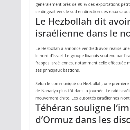
généralement près de 90 % des exportations pétroli
se dirigeait vers le sud en direction des eaux saou
Le Hezbollah dit avoi
israélienne dans le n
Le Hezbollah a annoncé vendredi avoir réalisé un
le nord d’Israël. Le groupe libanais soutenu par 
frappes israéliennes, notamment celle effectuée 
ses principaux bastions.
Selon le communiqué du Hezbollah, une première at
de Nahariya plus tôt dans la journée. Le raid isra
mouvement chiite. Les autorités israéliennes n’o
Téhéran souligne l’i
d’Ormuz dans les dis