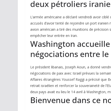
deux pétroliers irani
L’armée américaine a déclaré vendredi avoir ciblé 
accusés d’avoir tenté de rejoindre un port iranien
avion américain a tiré des munitions de précision s
empêcher leur entrée en Iran.
Washington accueille
négociations entre le 
Le président libanais, Joseph Aoun, a donné vendred
négociations de paix avec Israël prévues la semai
Affaires étrangères Youssef Raggi a précisé que Bey
retrait israélien et renforcer la souveraineté de l’E
deux pays avait eu lieu le 14 avril à Washington, 
Bienvenue dans ce n