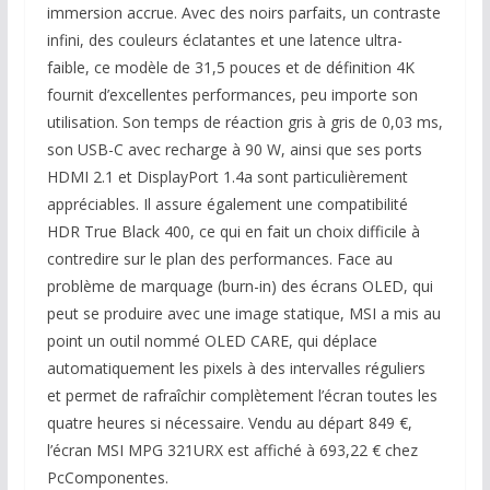
immersion accrue. Avec des noirs parfaits, un contraste
infini, des couleurs éclatantes et une latence ultra-
faible, ce modèle de 31,5 pouces et de définition 4K
fournit d’excellentes performances, peu importe son
utilisation. Son temps de réaction gris à gris de 0,03 ms,
son USB-C avec recharge à 90 W, ainsi que ses ports
HDMI 2.1 et DisplayPort 1.4a sont particulièrement
appréciables. Il assure également une compatibilité
HDR True Black 400, ce qui en fait un choix difficile à
contredire sur le plan des performances. Face au
problème de marquage (burn-in) des écrans OLED, qui
peut se produire avec une image statique, MSI a mis au
point un outil nommé OLED CARE, qui déplace
automatiquement les pixels à des intervalles réguliers
et permet de rafraîchir complètement l’écran toutes les
quatre heures si nécessaire. Vendu au départ 849 €,
l’écran MSI MPG 321URX est affiché à 693,22 € chez
PcComponentes.