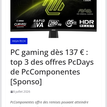
HIGH-TECH
PC gaming dès 137 € :
top 3 des offres PcDays
de PcComponentes
[Sponso]
8 juillet 2026
PcComponentes offre des remises pouvant atteindre