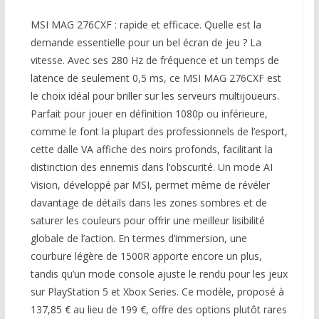
MSI MAG 276CXF : rapide et efficace. Quelle est la
demande essentielle pour un bel écran de jeu ? La
vitesse. Avec ses 280 Hz de fréquence et un temps de
latence de seulement 0,5 ms, ce MSI MAG 276CXF est
le choix idéal pour briller sur les serveurs multijoueurs.
Parfait pour jouer en définition 1080p ou inférieure,
comme le font la plupart des professionnels de l’esport,
cette dalle VA affiche des noirs profonds, facilitant la
distinction des ennemis dans l’obscurité. Un mode AI
Vision, développé par MSI, permet même de révéler
davantage de détails dans les zones sombres et de
saturer les couleurs pour offrir une meilleur lisibilité
globale de l’action. En termes d’immersion, une
courbure légère de 1500R apporte encore un plus,
tandis qu’un mode console ajuste le rendu pour les jeux
sur PlayStation 5 et Xbox Series. Ce modèle, proposé à
137,85 € au lieu de 199 €, offre des options plutôt rares