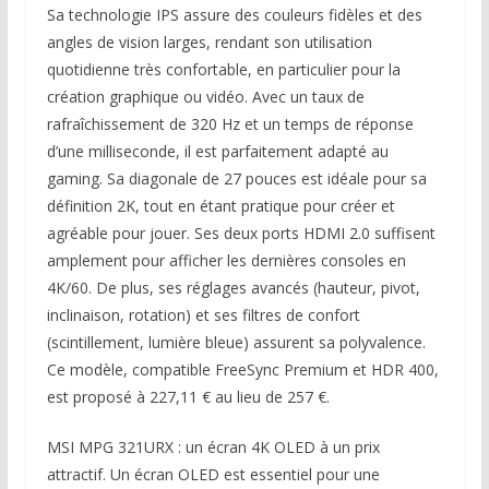
Sa technologie IPS assure des couleurs fidèles et des
angles de vision larges, rendant son utilisation
quotidienne très confortable, en particulier pour la
création graphique ou vidéo. Avec un taux de
rafraîchissement de 320 Hz et un temps de réponse
d’une milliseconde, il est parfaitement adapté au
gaming. Sa diagonale de 27 pouces est idéale pour sa
définition 2K, tout en étant pratique pour créer et
agréable pour jouer. Ses deux ports HDMI 2.0 suffisent
amplement pour afficher les dernières consoles en
4K/60. De plus, ses réglages avancés (hauteur, pivot,
inclinaison, rotation) et ses filtres de confort
(scintillement, lumière bleue) assurent sa polyvalence.
Ce modèle, compatible FreeSync Premium et HDR 400,
est proposé à 227,11 € au lieu de 257 €.
MSI MPG 321URX : un écran 4K OLED à un prix
attractif. Un écran OLED est essentiel pour une