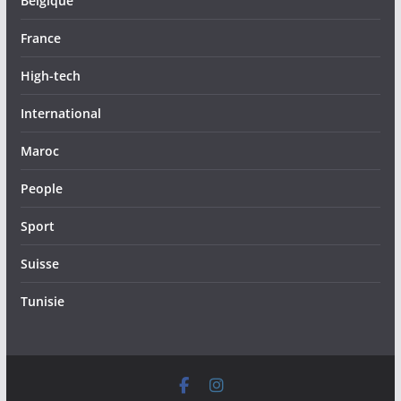
Belgique
France
High-tech
International
Maroc
People
Sport
Suisse
Tunisie