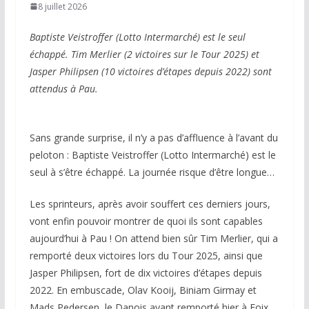
8 juillet 2026
Baptiste Veistroffer (Lotto Intermarché) est le seul
échappé. Tim Merlier (2 victoires sur le Tour 2025) et
Jasper Philipsen (10 victoires d’étapes depuis 2022) sont
attendus à Pau.
Sans grande surprise, il n’y a pas d’affluence à l’avant du
peloton : Baptiste Veistroffer (Lotto Intermarché) est le
seul à s’être échappé. La journée risque d’être longue…
Les sprinteurs, après avoir souffert ces derniers jours,
vont enfin pouvoir montrer de quoi ils sont capables
aujourd’hui à Pau ! On attend bien sûr Tim Merlier, qui a
remporté deux victoires lors du Tour 2025, ainsi que
Jasper Philipsen, fort de dix victoires d’étapes depuis
2022. En embuscade, Olav Kooij, Biniam Girmay et
Mads Pedersen, le Danois ayant remporté hier à Foix