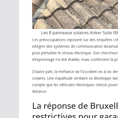
Les 8 panneaux solaires Anker Solix IB
Ces préoccupations reposent sur des enquêtes criti
intégrer des systèmes de communication dissimulés
pour perturber le réseau électrique. Des chercheu
d’espionnage n’a été établie, mais confirment la pré
D’autre part, la méfiance de l’Occident vis-à-vis 
solaires. Une inquiétude similaire se développe d
compte que les véhicules électriques chinois pourr
distance.
La réponse de Bruxel
restrictives pour gara