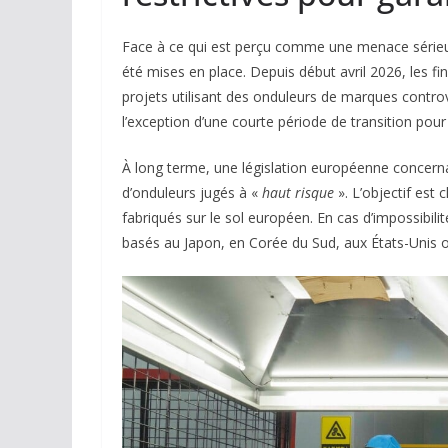
Face à ce qui est perçu comme une menace sérieuse
été mises en place. Depuis début avril 2026, les
projets utilisant des onduleurs de marques contro
l’exception d’une courte période de transition pour
À long terme, une législation européenne concernan
d’onduleurs jugés à «
haut risque
». L’objectif est 
fabriqués sur le sol européen. En cas d’impossibil
basés au Japon, en Corée du Sud, aux États-Unis o