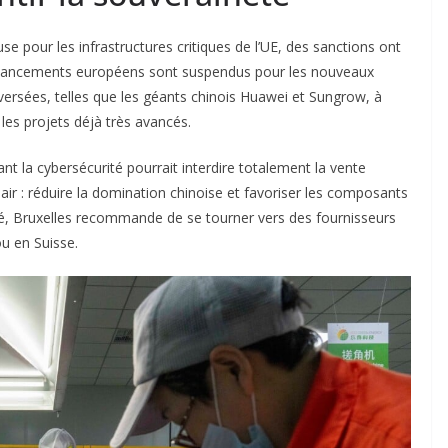
 pour les infrastructures critiques de l’UE, des sanctions ont
 financements européens sont suspendus pour les nouveaux
versées, telles que les géants chinois Huawei et Sungrow, à
 les projets déjà très avancés.
t la cybersécurité pourrait interdire totalement la vente
clair : réduire la domination chinoise et favoriser les composants
ité, Bruxelles recommande de se tourner vers des fournisseurs
u en Suisse.