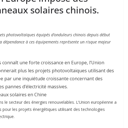
nneaux solaires chinois.
ets photovoltaïques équipés d’onduleurs chinois depuis début
la dépendance à ces équipements représente un risque majeur
es connaît une forte croissance en Europe, l’Union
nerait plus les projets photovoltaïques utilisant des
vée par une inquiétude croissante concernant des
s pannes d’électricité massives.
aux solaires en Chine
s le secteur des énergies renouvelables. L’Union européenne a
s pour les projets énergétiques utilisant des technologies
ctrique.