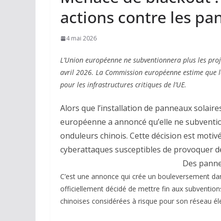
actions contre les pa
4 mai 2026
L’Union européenne ne subventionnera plus les proj
avril 2026. La Commission européenne estime que 
pour les infrastructures critiques de l’UE.
Alors que l’installation de panneaux solair
européenne a annoncé qu’elle ne subvention
onduleurs chinois. Cette décision est moti
cyberattaques susceptibles de provoquer de
Des panne
C’est une annonce qui crée un bouleversement dan
officiellement décidé de mettre fin aux subvention
chinoises considérées à risque pour son réseau éle