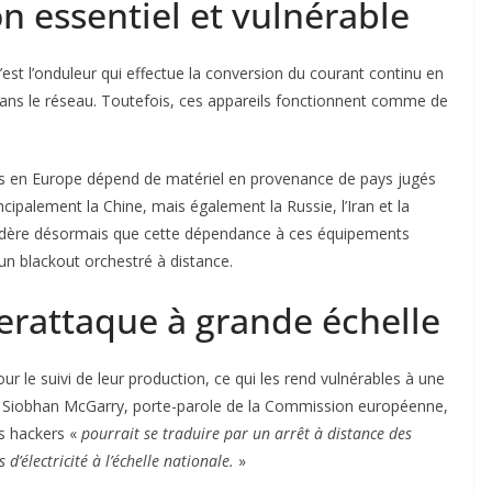
on essentiel et vulnérable
c’est l’onduleur qui effectue la conversion du courant continu en
 dans le réseau. Toutefois, ces appareils fonctionnent comme de
ons en Europe dépend de matériel en provenance de pays jugés
ncipalement la Chine, mais également la Russie, l’Iran et la
dère désormais que cette dépendance à ces équipements
un blackout orchestré à distance.
erattaque à grande échelle
r le suivi de leur production, ce qui les rend vulnérables à une
 Siobhan McGarry, porte-parole de la Commission européenne,
es hackers «
pourrait se traduire par un arrêt à distance des
’électricité à l’échelle nationale.
»