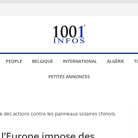
PEOPLE
BELGIQUE
INTERNATIONAL
ALGÉRIE
T
PETITES ANNONCES
 l’Europe impose des