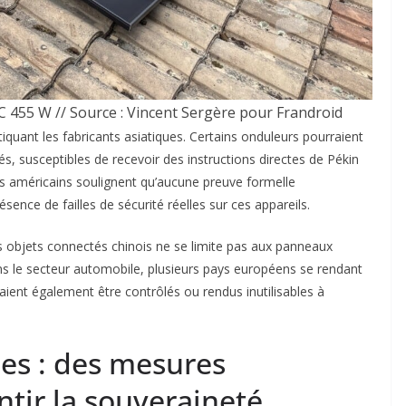
C 455 W // Source : Vincent Sergère pour Frandroid
quant les fabricants asiatiques. Certains onduleurs pourraient
, susceptibles de recevoir des instructions directes de Pékin
rs américains soulignent qu’aucune preuve formelle
sence de failles de sécurité réelles sur ces appareils.
des objets connectés chinois ne se limite pas aux panneaux
ans le secteur automobile, plusieurs pays européens se rendant
aient également être contrôlés ou rendus inutilisables à
les : des mesures
ntir la souveraineté