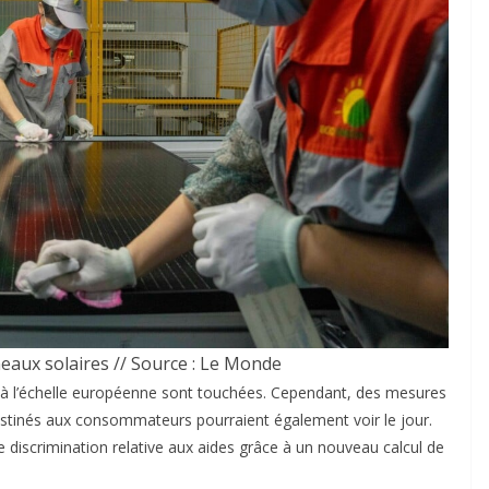
eaux solaires // Source : Le Monde
les à l’échelle européenne sont touchées. Cependant, des mesures
destinés aux consommateurs pourraient également voir le jour.
 discrimination relative aux aides grâce à un nouveau calcul de