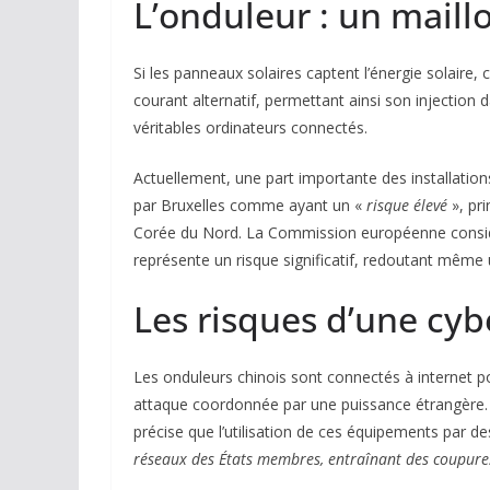
L’onduleur : un maill
Si les panneaux solaires captent l’énergie solaire, 
courant alternatif, permettant ainsi son injection
véritables ordinateurs connectés.
Actuellement, une part importante des installati
par Bruxelles comme ayant un «
risque élevé
», pri
Corée du Nord. La Commission européenne consi
représente un risque significatif, redoutant même 
Les risques d’une cyb
Les onduleurs chinois sont connectés à internet pou
attaque coordonnée par une puissance étrangère.
précise que l’utilisation de ces équipements par d
réseaux des États membres, entraînant des coupures d