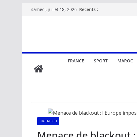
Passer
Récents :
samedi, juillet 18, 2026
au
contenu
FRANCE
SPORT
MAROC
HIGH-TECH
Menace de blackout :