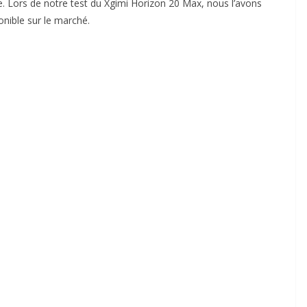
. Lors de notre test du Xgimi Horizon 20 Max, nous l’avons
nible sur le marché.