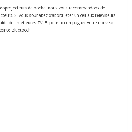
 vidéoprojecteurs de poche, nous vous recommandons de
cteurs. Si vous souhaitez d’abord jeter un œil aux téléviseurs
 guide des meilleures TV. Et pour accompagner votre nouveau
ceinte Bluetooth.