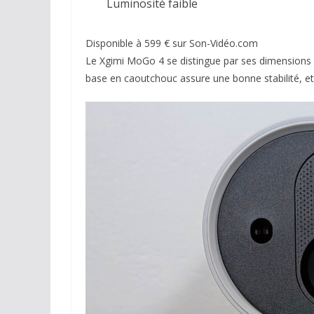
Luminosité faible
Disponible à 599 € sur Son-Vidéo.com
Le Xgimi MoGo 4 se distingue par ses dimensions c
base en caoutchouc assure une bonne stabilité, et i