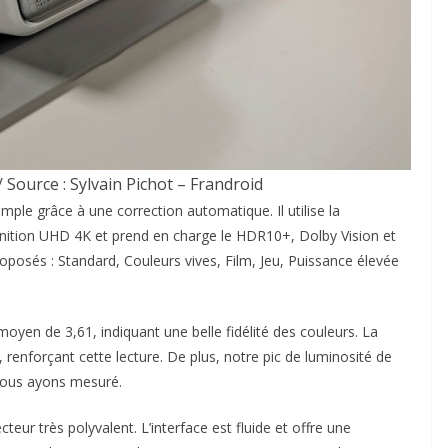
 Source : Sylvain Pichot – Frandroid
imple grâce à une correction automatique. Il utilise la
finition UHD 4K et prend en charge le HDR10+, Dolby Vision et
osés : Standard, Couleurs vives, Film, Jeu, Puissance élevée
yen de 3,61, indiquant une belle fidélité des couleurs. La
enforçant cette lecture. De plus, notre pic de luminosité de
 nous ayons mesuré.
cteur très polyvalent. L’interface est fluide et offre une