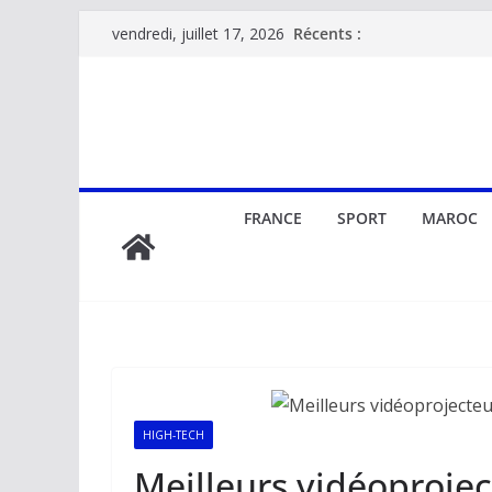
Passer
Récents :
vendredi, juillet 17, 2026
au
contenu
FRANCE
SPORT
MAROC
HIGH-TECH
Meilleurs vidéoprojec