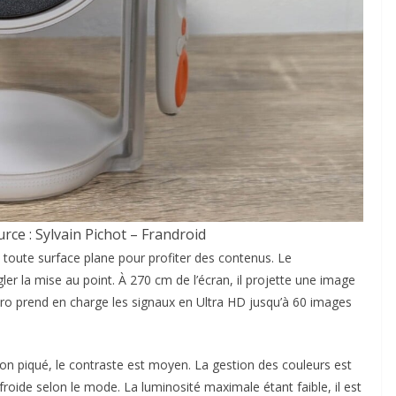
rce : Sylvain Pichot – Frandroid
à toute surface plane pour profiter des contenus. Le
er la mise au point. À 270 cm de l’écran, il projette une image
ro prend en charge les signaux en Ultra HD jusqu’à 60 images
bon piqué, le contraste est moyen. La gestion des couleurs est
froide selon le mode. La luminosité maximale étant faible, il est