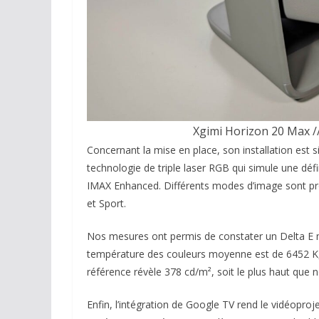
Xgimi Horizon 20 Max //
Concernant la mise en place, son installation est s
technologie de triple laser RGB qui simule une dé
IMAX Enhanced. Différents modes d’image sont prop
et Sport.
Nos mesures ont permis de constater un Delta E mo
température des couleurs moyenne est de 6452 K, r
référence révèle 378 cd/m², soit le plus haut que
Enfin, l’intégration de Google TV rend le vidéoproje