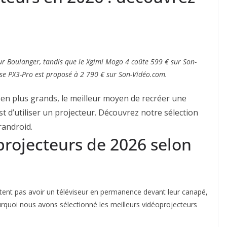
ur Boulanger, tandis que le Xgimi Mogo 4 coûte 599 € sur Son-
nse PX3-Pro est proposé à 2 790 € sur Son-Vidéo.com.
 en plus grands, le meilleur moyen de recréer une
 d’utiliser un projecteur. Découvrez notre sélection
randroid.
projecteurs de 2026 selon
tent pas avoir un téléviseur en permanence devant leur canapé,
urquoi nous avons sélectionné les meilleurs vidéoprojecteurs