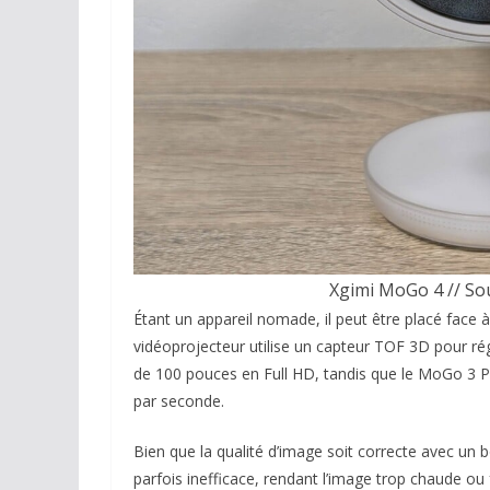
Xgimi MoGo 4 // Sou
Étant un appareil nomade, il peut être placé face 
vidéoprojecteur utilise un capteur TOF 3D pour régl
de 100 pouces en Full HD, tandis que le MoGo 3 P
par seconde.
Bien que la qualité d’image soit correcte avec un 
parfois inefficace, rendant l’image trop chaude ou 