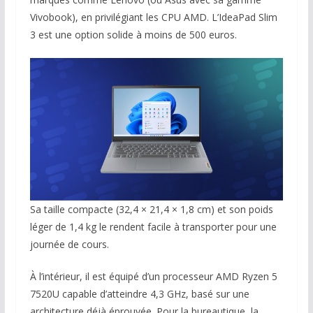
Vivobook), en privilégiant les CPU AMD. L’IdeaPad Slim
3 est une option solide à moins de 500 euros.
Sa taille compacte (32,4 × 21,4 × 1,8 cm) et son poids
léger de 1,4 kg le rendent facile à transporter pour une
journée de cours.
À l’intérieur, il est équipé d’un processeur AMD Ryzen 5
7520U capable d’atteindre 4,3 GHz, basé sur une
architecture déjà éprouvée. Pour la bureautique, la