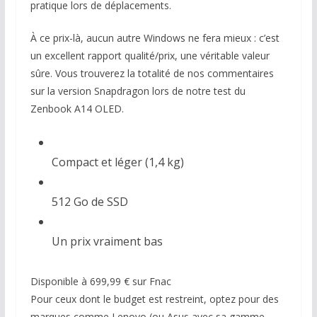
pratique lors de déplacements.
À ce prix-là, aucun autre Windows ne fera mieux : c’est
un excellent rapport qualité/prix, une véritable valeur
sûre. Vous trouverez la totalité de nos commentaires
sur la version Snapdragon lors de notre test du
Zenbook A14 OLED.
Compact et léger (1,4 kg)
512 Go de SSD
Un prix vraiment bas
Disponible à 699,99 € sur Fnac
Pour ceux dont le budget est restreint, optez pour des
marques comme Lenovo (ou Asus avec sa gamme