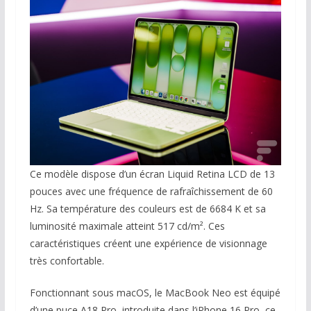
Ce modèle dispose d’un écran Liquid Retina LCD de 13
pouces avec une fréquence de rafraîchissement de 60
Hz. Sa température des couleurs est de 6684 K et sa
luminosité maximale atteint 517 cd/m². Ces
caractéristiques créent une expérience de visionnage
très confortable.
Fonctionnant sous macOS, le MacBook Neo est équipé
d’une puce A18 Pro, introduite dans l’iPhone 16 Pro, ce