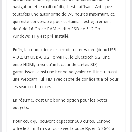
navigation et le multimédia, il est suffisant. Anticipez
toutefois une autonomie de 7-8 heures maximum, ce
qui reste convenable pour certains. Il est également
doté de 16 Go de RAM et d’un SSD de 512 Go.
Windows 11 y est pré-installé.
Enfin, la connectique est moderne et variée (deux USB-
A 3.2, un USB-C 3.2, le WiFi 6, le Bluetooth 5.2, une
prise HDMI, ainsi qu’un lecteur de cartes SD),
garantissant ainsi une bonne polyvalence. Il inclut aussi
une webcam Full HD avec cache de confidentialité pour
les visioconférences.
En résumé, c’est une bonne option pour les petits
budgets.
Pour ceux qui peuvent dépasser 500 euros, Lenovo
offre le Slim 3 mis à jour avec la puce Ryzen 5 8640 à