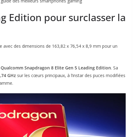
 guide des meilleurs smartphones gaming
 Edition pour surclasser la
ique avec des dimensions de 163,82 x 76,54 x 8,9 mm pour un
u
Qualcomm Snapdragon 8 Elite Gen 5 Leading Edition
. Sa
,74 GHz
sur les cœurs principaux, à l’instar des puces modifiées
gamme.