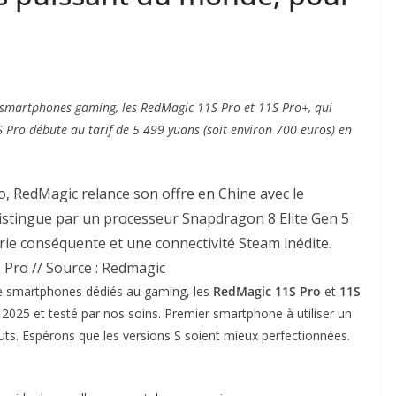
smartphones gaming, les RedMagic 11S Pro et 11S Pro+, qui
 Pro débute au tarif de 5 499 yuans (soit environ 700 euros) en
, RedMagic relance son offre en Chine avec le
stingue par un processeur Snapdragon 8 Elite Gen 5
rie conséquente et une connectivité Steam inédite.
Pro // Source : Redmagic
de smartphones dédiés au gaming, les
RedMagic 11S Pro
et
11S
 2025 et testé par nos soins. Premier smartphone à utiliser un
fauts. Espérons que les versions S soient mieux perfectionnées.