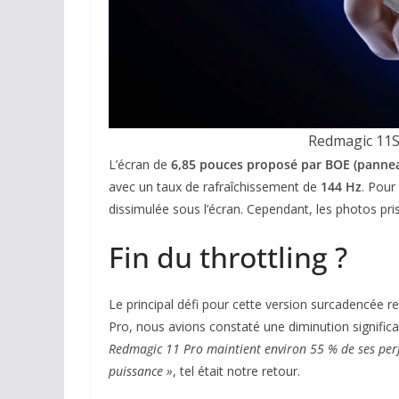
Redmagic 11S 
L’écran de
6,85 pouces proposé par BOE (panne
avec un taux de rafraîchissement de
144 Hz
. Pour
dissimulée sous l’écran. Cependant, les photos pris
Fin du throttling ?
Le principal défi pour cette version surcadencée r
Pro, nous avions constaté une diminution significa
Redmagic 11 Pro maintient environ 55 % de ses perf
puissance »
, tel était notre retour.