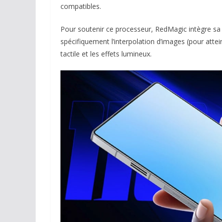
compatibles.
Pour soutenir ce processeur, RedMagic intègre sa
spécifiquement l’interpolation d’images (pour attei
tactile et les effets lumineux.