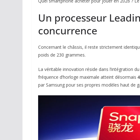
Quel smartphone acheter pour jouer en 2026 ? Le
Un processeur Leading
concurrence
Concernant le châssis, il reste strictement ident
poids de 230 grammes.
La véritable innovation réside dans l’intégration d
fréquence d’horloge maximale atteint désormais
4
par Samsung pour ses propres modèles haut de 