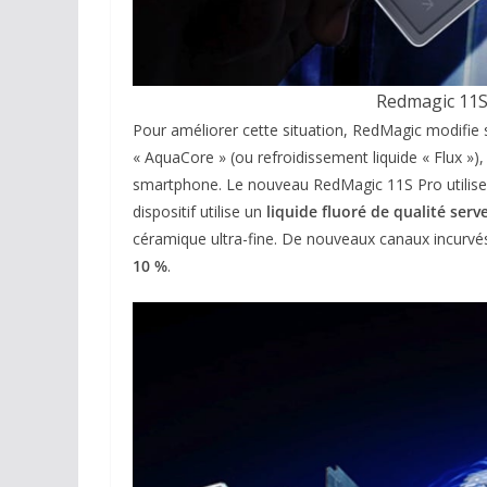
Redmagic 11S 
Pour améliorer cette situation, RedMagic modifie s
« AquaCore » (ou refroidissement liquide « Flux »), 
smartphone. Le nouveau RedMagic 11S Pro utilis
dispositif utilise un
liquide fluoré de qualité ser
céramique ultra-fine. De nouveaux canaux incurvés p
10 %
.