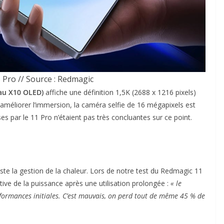
Pro // Source : Redmagic
au X10 OLED)
affiche une définition 1,5K (2688 x 1216 pixels)
 améliorer l’immersion, la caméra selfie de 16 mégapixels est
es par le 11 Pro n’étaient pas très concluantes sur ce point.
este la gestion de la chaleur. Lors de notre test du Redmagic 11
tive de la puissance après une utilisation prolongée :
« le
ormances initiales. C’est mauvais, on perd tout de même 45 % de