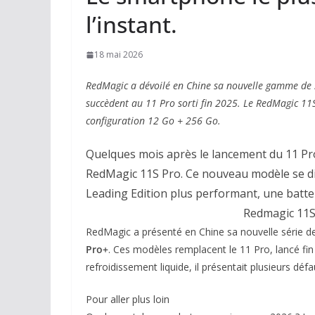
l’instant.
18 mai 2026
RedMagic a dévoilé en Chine sa nouvelle gamme de 
succèdent au 11 Pro sorti fin 2025. Le RedMagic 11S
configuration 12 Go + 256 Go.
Quelques mois après le lancement du 11 Pro
RedMagic 11S Pro. Ce nouveau modèle se di
Leading Edition plus performant, une batte
Redmagic 11S 
RedMagic a présenté en Chine sa nouvelle série 
Pro+
. Ces modèles remplacent le 11 Pro, lancé fin
refroidissement liquide, il présentait plusieurs dé
Pour aller plus loin