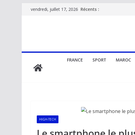
Passer
Récents :
vendredi, juillet 17, 2026
au
contenu
FRANCE
SPORT
MAROC
HIGH-TECH
Le smartphone le plu