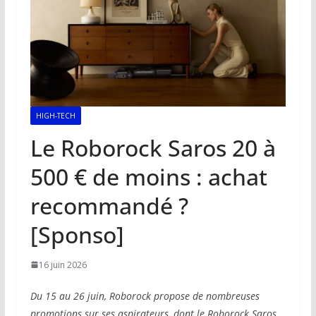
HIGH-TECH
Le Roborock Saros 20 à
500 € de moins : achat
recommandé ?
[Sponso]
16 juin 2026
Du 15 au 26 juin, Roborock propose de nombreuses
promotions sur ses aspirateurs, dont le Roborock Saros