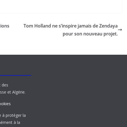
sions
Tom Holland ne s’inspire jamais de Zendaya
pour son nouveau projet.
t des
sse et Algérie.
ookies
à protéger la
mément à la