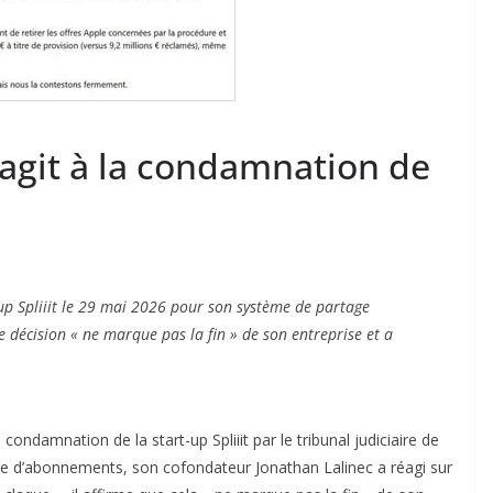
réagit à la condamnation de
-up Spliiit le 29 mai 2026 pour son système de partage
 décision « ne marque pas la fin » de son entreprise et a
a condamnation de la start-up Spliiit par le tribunal judiciaire de
ge d’abonnements, son cofondateur Jonathan Lalinec a réagi sur