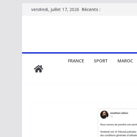
Passer
Récents :
vendredi, juillet 17, 2026
au
contenu
FRANCE
SPORT
MAROC