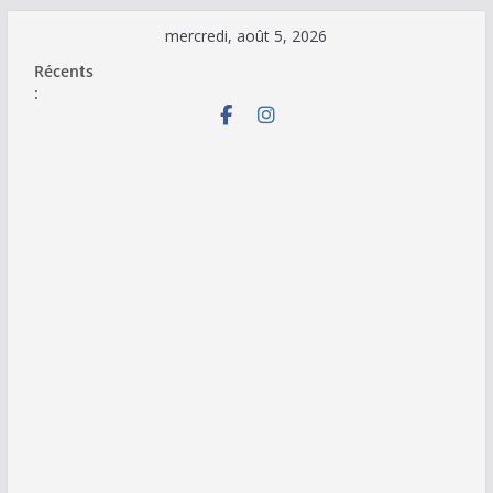
Passer
mercredi, août 5, 2026
au
Récents
contenu
: