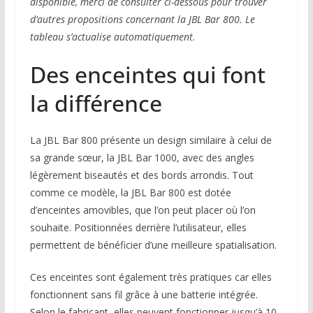
disponible, merci de consulter ci-dessous pour trouver
d’autres propositions concernant la JBL Bar 800. Le
tableau s’actualise automatiquement.
Des enceintes qui font
la différence
La JBL Bar 800 présente un design similaire à celui de
sa grande sœur, la JBL Bar 1000, avec des angles
légèrement biseautés et des bords arrondis. Tout
comme ce modèle, la JBL Bar 800 est dotée
d’enceintes amovibles, que l’on peut placer où l’on
souhaite. Positionnées derrière l’utilisateur, elles
permettent de bénéficier d’une meilleure spatialisation.
Ces enceintes sont également très pratiques car elles
fonctionnent sans fil grâce à une batterie intégrée.
Selon le fabricant, elles peuvent fonctionner jusqu’à 10