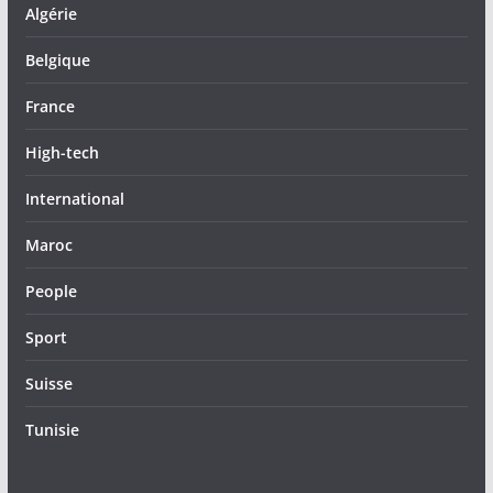
Algérie
Belgique
France
High-tech
International
Maroc
People
Sport
Suisse
Tunisie