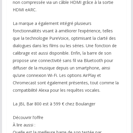
non compressée via un câble HDMI grâce à la sortie
HDMI eARC.
La marque a également intégré plusieurs
fonctionnalités visant à améliorer l’expérience, telles
que la technologie PureVoice, optimisant la clarté des
dialogues dans les films ou les séries. Une fonction de
calibrage est aussi disponible. Enfin, la barre de son
propose une connectivité sans fil via Bluetooth pour
diffuser de la musique depuis un smartphone, ainsi
qu’une connexion Wi-Fi. Les options AirPlay et
Chromecast sont également présentes, tout comme la
compatibilité Alexa pour les requêtes vocales.
La JBL Bar 800 est à 599 € chez Boulanger
Découvrir l’offre
À lire aussi :
Quelle est la meilleure barre de son testée par