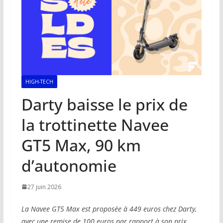
HIGH-TECH
Darty baisse le prix de
la trottinette Navee
GT5 Max, 90 km
d’autonomie
27 juin 2026
La Navee GT5 Max est proposée à 449 euros chez Darty,
avec une remise de 100 euros par rapport à son prix