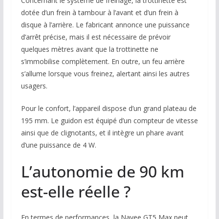
Concernant le système de freinage, la trottinette est
dotée d’un frein à tambour à l’avant et d’un frein à
disque à l’arrière. Le fabricant annonce une puissance
d’arrêt précise, mais il est nécessaire de prévoir
quelques mètres avant que la trottinette ne
s’immobilise complètement. En outre, un feu arrière
s’allume lorsque vous freinez, alertant ainsi les autres
usagers.
Pour le confort, l’appareil dispose d’un grand plateau de
195 mm. Le guidon est équipé d’un compteur de vitesse
ainsi que de clignotants, et il intègre un phare avant
d’une puissance de 4 W.
L’autonomie de 90 km
est-elle réelle ?
En termes de performances, la Navee GT5 Max peut