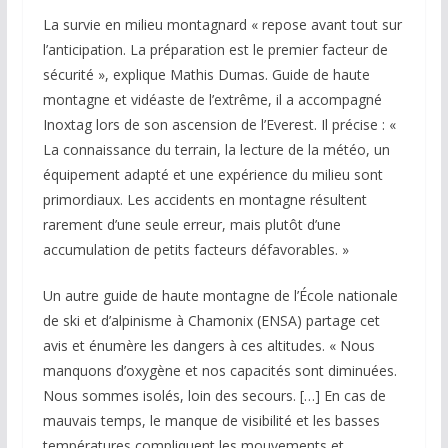
La survie en milieu montagnard « repose avant tout sur
l’anticipation. La préparation est le premier facteur de
sécurité », explique Mathis Dumas. Guide de haute
montagne et vidéaste de l’extrême, il a accompagné
Inoxtag lors de son ascension de l’Everest. Il précise : «
La connaissance du terrain, la lecture de la météo, un
équipement adapté et une expérience du milieu sont
primordiaux. Les accidents en montagne résultent
rarement d’une seule erreur, mais plutôt d’une
accumulation de petits facteurs défavorables. »
Un autre guide de haute montagne de l’École nationale
de ski et d’alpinisme à Chamonix (ENSA) partage cet
avis et énumère les dangers à ces altitudes. « Nous
manquons d’oxygène et nos capacités sont diminuées.
Nous sommes isolés, loin des secours. […] En cas de
mauvais temps, le manque de visibilité et les basses
températures compliquent les mouvements et