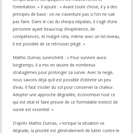
l’orientation. » Il ajoute : « Avant toute chose, il y a des
principes de base : on ne s’aventure pas si l’on ne sait
pas faire. Dans le cas du sherpa népalais, il s’agit d’une
personne ayant beaucoup d’expérience, de
compétences, et malgré cela, même avec un tel niveau,
il est possible de se retrouver piégé. »
Mathis Dumas surenchérit : « Pour survivre aussi
longtemps, il a mis en œuvre de nombreux
stratagèmes pour prolonger sa survie. Avec la neige,
nous savons déjà qu’il est possible d’obtenir un peu
d’eau. Il faut s’isoler du sol pour conserver la chaleur.
Adopter une approche dégradée, économiser tout ce
qui est vital et faire preuve de ce formidable instinct de
survie est essentiel. »
D’après Mathis Dumas, « lorsque la situation se
dégrade, la priorité est généralement de lutter contre le