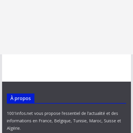
À propos
1001infos.net vous propose l’essentiel de l’actualité et des
informations en France, Belgique, Tunisie, Maroc, Suisse et
Algérie.