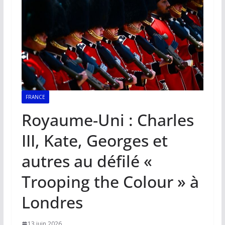
FRANCE
Royaume-Uni : Charles
III, Kate, Georges et
autres au défilé «
Trooping the Colour » à
Londres
13 juin 2026