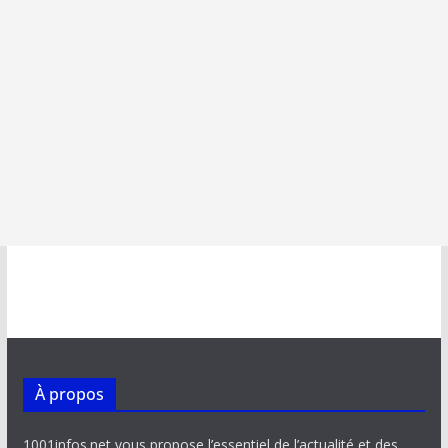
À propos
1001infos.net vous propose l’essentiel de l’actualité et des