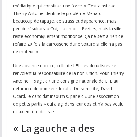
médiatique qui constitue une force. » C’est ainsi que
Thierry Antoine identifie le problème Ménard :
beaucoup de tapage, de strass et d’apparence, mais
peu de résultats. « Oui, il a embelli Béziers, mais la ville
reste économiquement moribonde. Ça ne sert à rien de
refaire 20 fois la carrosserie d’une voiture si elle n’a pas
de moteur. »
Une absence notoire, celle de LFI. Les deux listes se
renvoient la responsabilité de la non-union. Pour Thierry
Antoine, il s’agit d’« une consigne nationale de LFI, au
détriment du bon sens local ». De son côté, David
Ocard, le candidat insoumis, parle d’« une association
de petits partis » qui a agi dans leur dos et n’a pas voulu
d’eux en tête de liste.
« La gauche a des