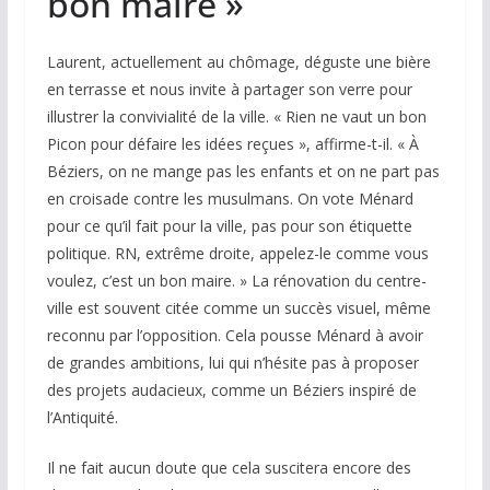
bon maire »
Laurent, actuellement au chômage, déguste une bière
en terrasse et nous invite à partager son verre pour
illustrer la convivialité de la ville. « Rien ne vaut un bon
Picon pour défaire les idées reçues », affirme-t-il. « À
Béziers, on ne mange pas les enfants et on ne part pas
en croisade contre les musulmans. On vote Ménard
pour ce qu’il fait pour la ville, pas pour son étiquette
politique. RN, extrême droite, appelez-le comme vous
voulez, c’est un bon maire. » La rénovation du centre-
ville est souvent citée comme un succès visuel, même
reconnu par l’opposition. Cela pousse Ménard à avoir
de grandes ambitions, lui qui n’hésite pas à proposer
des projets audacieux, comme un Béziers inspiré de
l’Antiquité.
Il ne fait aucun doute que cela suscitera encore des