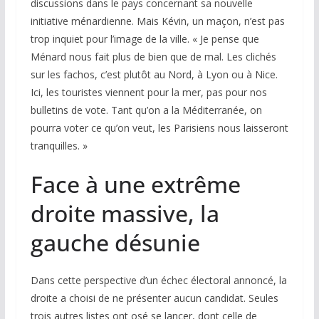
discussions dans le pays concernant sa nouvelle
initiative
ménardienne
. Mais Kévin, un maçon, n’est pas
trop inquiet pour l’image de la ville. « Je pense que
Ménard nous fait plus de bien que de mal. Les clichés
sur les fachos, c’est plutôt au Nord, à Lyon ou à Nice.
Ici, les touristes viennent pour la mer, pas pour nos
bulletins de vote. Tant qu’on a la Méditerranée, on
pourra voter ce qu’on veut, les Parisiens nous laisseront
tranquilles. »
Face à une extrême
droite massive, la
gauche désunie
Dans cette perspective d’un échec électoral annoncé, la
droite a choisi de ne présenter aucun candidat. Seules
trois autres listes ont osé se lancer, dont celle de