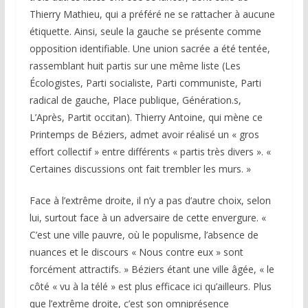
Thierry Mathieu, qui a préféré ne se rattacher à aucune
étiquette. Ainsi, seule la gauche se présente comme
opposition identifiable. Une union sacrée a été tentée,
rassemblant huit partis sur une même liste (Les
Écologistes, Parti socialiste, Parti communiste, Parti
radical de gauche, Place publique, Génération.s,
L’Après, Partit occitan). Thierry Antoine, qui mène ce
Printemps de Béziers, admet avoir réalisé un « gros
effort collectif » entre différents « partis très divers ». «
Certaines discussions ont fait trembler les murs. »
Face à l’extrême droite, il n’y a pas d’autre choix, selon
lui, surtout face à un adversaire de cette envergure. «
C’est une ville pauvre, où le populisme, l’absence de
nuances et le discours « Nous contre eux » sont
forcément attractifs. » Béziers étant une ville âgée, « le
côté « vu à la télé » est plus efficace ici qu’ailleurs. Plus
que l’extrême droite, c’est son omniprésence