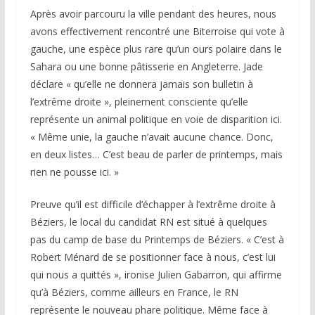
Après avoir parcouru la ville pendant des heures, nous
avons effectivement rencontré une Biterroise qui vote à
gauche, une espèce plus rare qu’un ours polaire dans le
Sahara ou une bonne pâtisserie en Angleterre. Jade
déclare « qu’elle ne donnera jamais son bulletin à
l’extrême droite », pleinement consciente qu’elle
représente un animal politique en voie de disparition ici.
« Même unie, la gauche n’avait aucune chance. Donc,
en deux listes… C’est beau de parler de printemps, mais
rien ne pousse ici. »
Preuve qu’il est difficile d’échapper à l’extrême droite à
Béziers, le local du candidat RN est situé à quelques
pas du camp de base du Printemps de Béziers. « C’est à
Robert Ménard de se positionner face à nous, c’est lui
qui nous a quittés », ironise Julien Gabarron, qui affirme
qu’à Béziers, comme ailleurs en France, le RN
représente le nouveau phare politique. Même face à