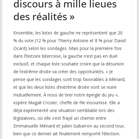
discours à mille lieues
des réalités »
Ensemble, les listes de gauche ne représentent que 20
% du vote (12 % pour Thierry Antoine et 8 % pour David
Ocard) selon les sondages. Mais pour la première fois
dans l’histoire biterroise, la gauche n’est pas en duel
exclusif, et chaque liste souhaite croire que la désunion
de l’extrême droite va créer des opportunités. « Je
pense que les sondages sont trop favorables à Ménard,
et que les deux listes d’extrême droite vont se nuire
mutuellement. À nous de tirer notre épingle du jeu »,
espère Magali Crozier, cheffe de file insoumise. Elle a
déjà expérimenté une situation semblable lors des
législatives, où elle s’est frayé un chemin entre
Emmanuelle Ménard et Julien Gabarron au second tour,
bien que ce dernier ait finalement remporté l’élection.