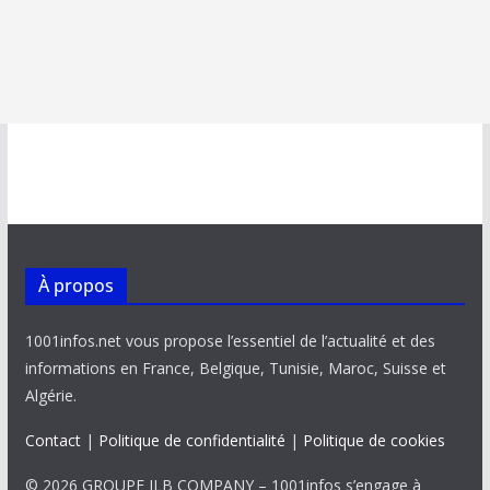
À propos
1001infos.net vous propose l’essentiel de l’actualité et des
informations en France, Belgique, Tunisie, Maroc, Suisse et
Algérie.
Contact
|
Politique de confidentialité
|
Politique de cookies
© 2026 GROUPE JLB COMPANY – 1001infos s’engage à