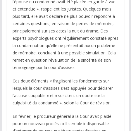
l’épouse du condamné avait été placée en garde à vue
et entendue », rappellent les juristes. Quelques mois
plus tard, elle avait déclaré ne plus pouvoir répondre à
certaines questions, en raison de pertes de mémoire,
principalement sur ses actes la nuit du drame. Des
experts psychologues ont régulièrement constaté après
la condamnation qu’elle ne présentait aucun problème
de mémoire, concluant à une possible simulation. Cela
remet en question l’évaluation de la sincérité de son
témoignage par la cour d’assises.
Ces deux éléments « fragilisent les fondements sur
lesquels la cour d’assises s’est appuyée pour déclarer
l’accusé coupable » et « suscitent un doute sur la
culpabilité du condamné », selon la Cour de révision.
En février, le procureur général à la Cour avait plaidé
pour un nouveau procès : « Il semble indispensable
d’entamer de nouveaux débats contradictoires en