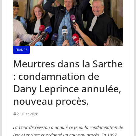
FRANCE
Meurtres dans la Sarthe
: condamnation de
Dany Leprince annulée,
nouveau procès.
2 juillet 2026
La Cour de révision a annulé ce jeudi la condamnation de
Dany Leprince et ordonné un nouveau procès. En 1997,