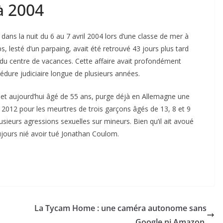
à 2004
dans la nuit du 6 au 7 avril 2004 lors d’une classe de mer à
s, lesté d’un parpaing, avait été retrouvé 43 jours plus tard
 du centre de vacances. Cette affaire avait profondément
édure judiciaire longue de plusieurs années.
 et aujourd’hui âgé de 55 ans, purge déjà en Allemagne une
 2012 pour les meurtres de trois garçons âgés de 13, 8 et 9
sieurs agressions sexuelles sur mineurs. Bien qu’il ait avoué
jours nié avoir tué Jonathan Coulom.
La Tycam Home : une caméra autonome sans
Google ni Amazon.