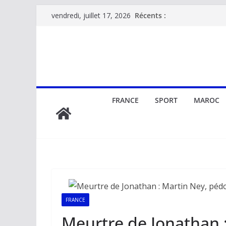
Passer
Récents :
vendredi, juillet 17, 2026
au
contenu
FRANCE
SPORT
MAROC
FRANCE
Meurtre de Jonathan 