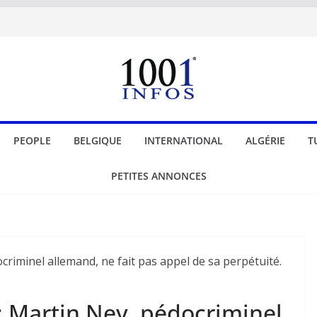
PEOPLE
BELGIQUE
INTERNATIONAL
ALGÉRIE
T
PETITES ANNONCES
: Martin Ney, pédocriminel