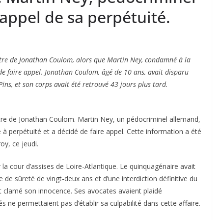
 appel de sa perpétuité.
rtre de Jonathan Coulom, alors que Martin Ney, condamné à la
é de faire appel. Jonathan Coulom, âgé de 10 ans, avait disparu
Pins, et son corps avait été retrouvé 43 jours plus tard.
rtre de Jonathan Coulom. Martin Ney, un pédocriminel allemand,
 à perpétuité et a décidé de faire appel. Cette information a été
y, ce jeudi.
la cour d’assises de Loire-Atlantique. Le quinquagénaire avait
e de sûreté de vingt-deux ans et d’une interdiction définitive du
it clamé son innocence. Ses avocates avaient plaidé
 ne permettaient pas d’établir sa culpabilité dans cette affaire.