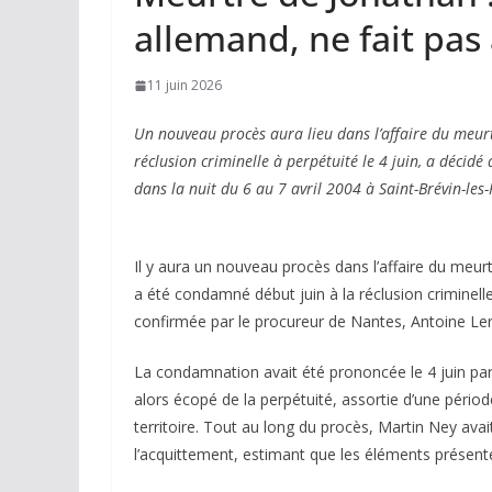
allemand, ne fait pas
11 juin 2026
Un nouveau procès aura lieu dans l’affaire du meu
réclusion criminelle à perpétuité le 4 juin, a décid
dans la nuit du 6 au 7 avril 2004 à Saint-Brévin-les-
Il y aura un nouveau procès dans l’affaire du meu
a été condamné début juin à la réclusion criminelle
confirmée par le procureur de Nantes, Antoine Lero
La condamnation avait été prononcée le 4 juin par 
alors écopé de la perpétuité, assortie d’une périod
territoire. Tout au long du procès, Martin Ney ava
l’acquittement, estimant que les éléments présentés