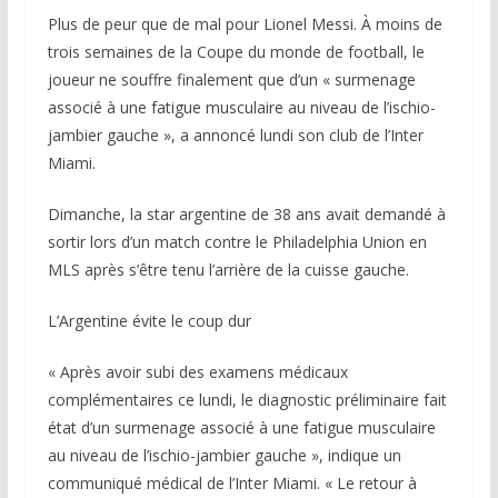
Plus de peur que de mal pour Lionel Messi. À moins de
trois semaines de la Coupe du monde de football, le
joueur ne souffre finalement que d’un « surmenage
associé à une fatigue musculaire au niveau de l’ischio-
jambier gauche », a annoncé lundi son club de l’Inter
Miami.
Dimanche, la star argentine de 38 ans avait demandé à
sortir lors d’un match contre le Philadelphia Union en
MLS après s’être tenu l’arrière de la cuisse gauche.
L’Argentine évite le coup dur
« Après avoir subi des examens médicaux
complémentaires ce lundi, le diagnostic préliminaire fait
état d’un surmenage associé à une fatigue musculaire
au niveau de l’ischio-jambier gauche », indique un
communiqué médical de l’Inter Miami. « Le retour à