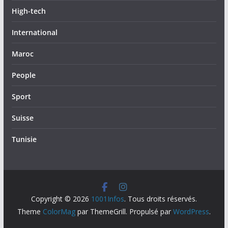
High-tech
International
Maroc
People
Sport
Suisse
Tunisie
Copyright © 2026
1001Infos
. Tous droits réservés.
Theme
ColorMag
par ThemeGrill. Propulsé par
WordPress
.