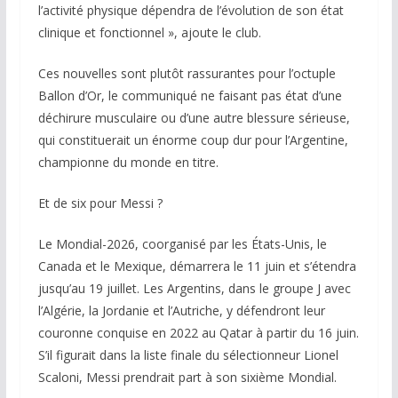
l’activité physique dépendra de l’évolution de son état
clinique et fonctionnel », ajoute le club.
Ces nouvelles sont plutôt rassurantes pour l’octuple
Ballon d’Or, le communiqué ne faisant pas état d’une
déchirure musculaire ou d’une autre blessure sérieuse,
qui constituerait un énorme coup dur pour l’Argentine,
championne du monde en titre.
Et de six pour Messi ?
Le Mondial-2026, coorganisé par les États-Unis, le
Canada et le Mexique, démarrera le 11 juin et s’étendra
jusqu’au 19 juillet. Les Argentins, dans le groupe J avec
l’Algérie, la Jordanie et l’Autriche, y défendront leur
couronne conquise en 2022 au Qatar à partir du 16 juin.
S’il figurait dans la liste finale du sélectionneur Lionel
Scaloni, Messi prendrait part à son sixième Mondial.