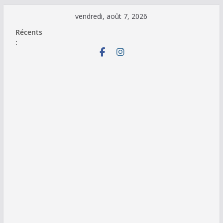
Passer
vendredi, août 7, 2026
au
Récents
contenu
: