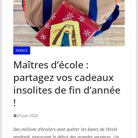
FRANCE
Maîtres d’école :
partagez vos cadeaux
insolites de fin d’année
!
29 juin 2026
Des millions d’écoliers vont quitter les bancs de l’école
vendredi, marquant le début des grandes vacances. Un