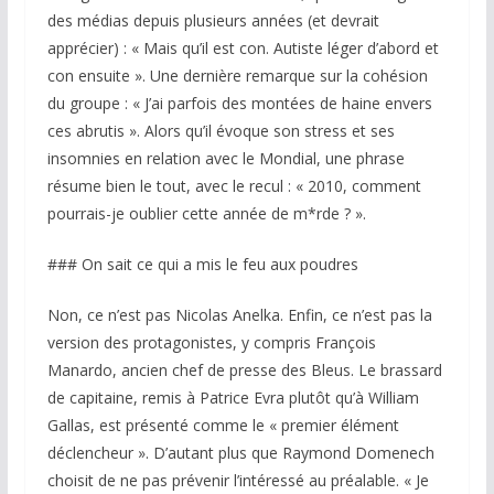
des médias depuis plusieurs années (et devrait
apprécier) : « Mais qu’il est con. Autiste léger d’abord et
con ensuite ». Une dernière remarque sur la cohésion
du groupe : « J’ai parfois des montées de haine envers
ces abrutis ». Alors qu’il évoque son stress et ses
insomnies en relation avec le Mondial, une phrase
résume bien le tout, avec le recul : « 2010, comment
pourrais-je oublier cette année de m*rde ? ».
### On sait ce qui a mis le feu aux poudres
Non, ce n’est pas Nicolas Anelka. Enfin, ce n’est pas la
version des protagonistes, y compris François
Manardo, ancien chef de presse des Bleus. Le brassard
de capitaine, remis à Patrice Evra plutôt qu’à William
Gallas, est présenté comme le « premier élément
déclencheur ». D’autant plus que Raymond Domenech
choisit de ne pas prévenir l’intéressé au préalable. « Je