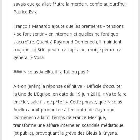
savais que ça allait f*utre la merde », confie aujourd’hui
Patrice Evra.
François Manardo ajoute que les premières « tensions
» se font sentir « en interne » et qu’elles ne font que
s’accroître. Quant à Raymond Domenech, il maintient
toujours : « Si lui peut être capitaine, moi je peux être
général. » Voilà.
### Nicolas Anelka, il l’a fait ou pas ?
A-t-on (enfin) la réponse définitive ? Difficile d’occulter
la Une de L’Equipe, en date du 19 juin 2010. « Va te faire
enc*ler, sale fils de p*te ! ». Cette phrase, que Nicolas
Anelka aurait prononcée à l’encontre de Raymond
Domenech à la mi-temps de France-Mexique,
transforme une affaire interne en scandale médiatique
(et public), provoquant la grève des Bleus à Knysna.