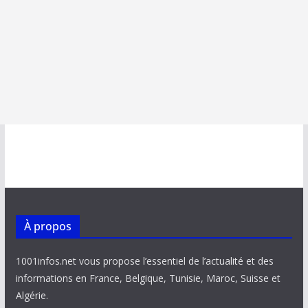
À propos
1001infos.net vous propose l’essentiel de l’actualité et des
informations en France, Belgique, Tunisie, Maroc, Suisse et
Algérie.