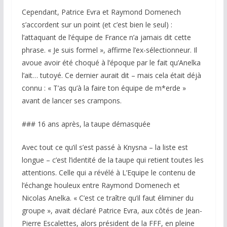
Cependant, Patrice Evra et Raymond Domenech
s’accordent sur un point (et c’est bien le seul) :
l’attaquant de l’équipe de France n’a jamais dit cette
phrase. « Je suis formel », affirme l’ex-sélectionneur. Il
avoue avoir été choqué à l’époque par le fait qu’Anelka
l’ait… tutoyé. Ce dernier aurait dit – mais cela était déjà
connu : « T’as qu’à la faire ton équipe de m*erde »
avant de lancer ses crampons.
### 16 ans après, la taupe démasquée
Avec tout ce qu’il s’est passé à Knysna – la liste est
longue – c’est l’identité de la taupe qui retient toutes les
attentions. Celle qui a révélé à L’Equipe le contenu de
l’échange houleux entre Raymond Domenech et
Nicolas Anelka. « C’est ce traître qu’il faut éliminer du
groupe », avait déclaré Patrice Evra, aux côtés de Jean-
Pierre Escalettes, alors président de la FFF, en pleine