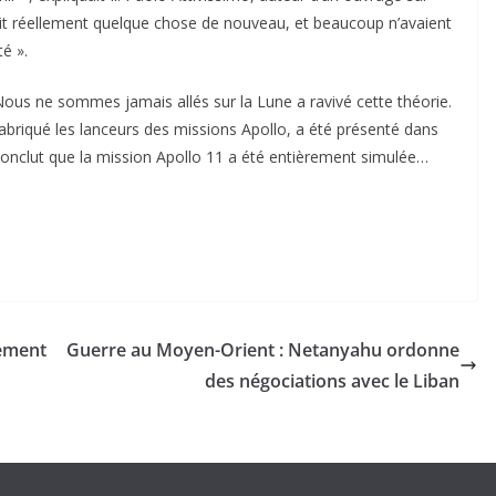
était réellement quelque chose de nouveau, et beaucoup n’avaient
é ».
ous ne sommes jamais allés sur la Lune
a ravivé cette théorie.
abriqué les lanceurs des missions Apollo, a été présenté dans
 conclut que la mission Apollo 11 a été entièrement simulée…
sement
Guerre au Moyen-Orient : Netanyahu ordonne
des négociations avec le Liban