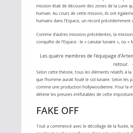
mission était de découvrir des zones de la Lune q
humain. Au cours de cette mission, ils ont égaleme
humains dans l’Espace, un record précédemment dé
Comme d’autres missions précédentes, la mission A
conquête de l’Espace : le « canular lunaire », ou «
Les quatre membres de l’équipage d’Artemis
retour.
-
Selon cette théorie, tous les éléments relatifs à
que l’homme aurait foulé le sol lunaire. Selon les p
comme une production hollywoodienne. Pour la miss
détenir les preuves irréfutables de cette imposture
FAKE OFF
Tout a commencé avec le décollage de la fusée, le 