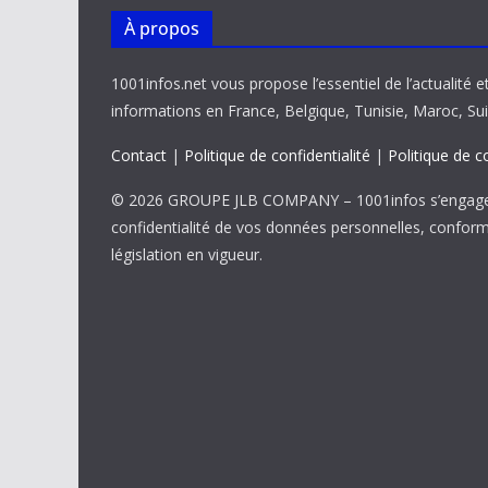
À propos
1001infos.net vous propose l’essentiel de l’actualité e
informations en France, Belgique, Tunisie, Maroc, Sui
Contact
|
Politique de confidentialité
|
Politique de c
© 2026 GROUPE JLB COMPANY – 1001infos s’engage 
confidentialité de vos données personnelles, confor
législation en vigueur.