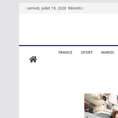
Passer
Récents :
samedi, juillet 18, 2026
au
contenu
FRANCE
SPORT
MAROC