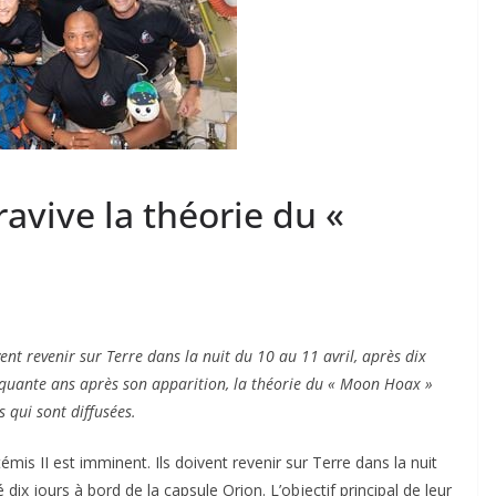
avive la théorie du «
ent revenir sur Terre dans la nuit du 10 au 11 avril, après dix
inquante ans après son apparition, la théorie du « Moon Hoax »
 qui sont diffusées.
mis II est imminent. Ils doivent revenir sur Terre dans la nuit
dix jours à bord de la capsule Orion. L’objectif principal de leur