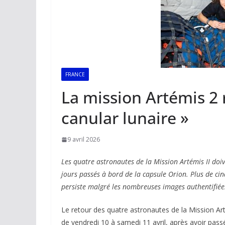
FRANCE
La mission Artémis 2 r
canular lunaire »
9 avril 2026
Les quatre astronautes de la Mission Artémis II doiv
jours passés à bord de la capsule Orion. Plus de c
persiste malgré les nombreuses images authentifiées
Le retour des quatre astronautes de la Mission Arté
de vendredi 10 à samedi 11 avril, après avoir passé 