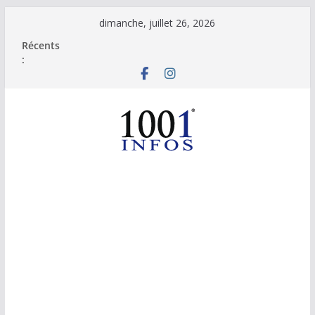
Passer
dimanche, juillet 26, 2026
au
Récents
contenu
: