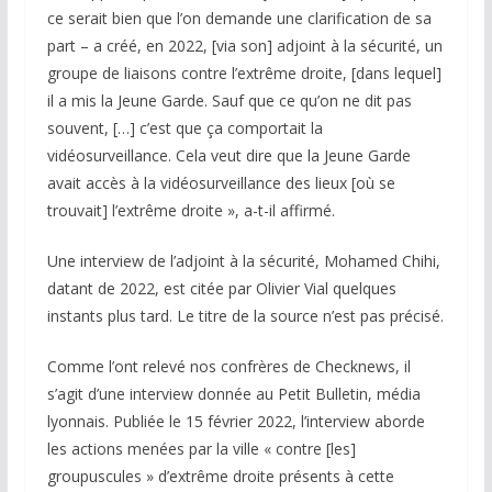
ce serait bien que l’on demande une clarification de sa
part – a créé, en 2022, [via son] adjoint à la sécurité, un
groupe de liaisons contre l’extrême droite, [dans lequel]
il a mis la Jeune Garde. Sauf que ce qu’on ne dit pas
souvent, […] c’est que ça comportait la
vidéosurveillance. Cela veut dire que la Jeune Garde
avait accès à la vidéosurveillance des lieux [où se
trouvait] l’extrême droite », a-t-il affirmé.
Une interview de l’adjoint à la sécurité, Mohamed Chihi,
datant de 2022, est citée par Olivier Vial quelques
instants plus tard. Le titre de la source n’est pas précisé.
Comme l’ont relevé nos confrères de Checknews, il
s’agit d’une interview donnée au Petit Bulletin, média
lyonnais. Publiée le 15 février 2022, l’interview aborde
les actions menées par la ville « contre [les]
groupuscules » d’extrême droite présents à cette