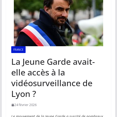
FRANCE
La Jeune Garde avait-
elle accès à la
vidéosurveillance de
Lyon ?
24 février 2026
Le mouvement de la Jeune Garde a suscité de nombreux