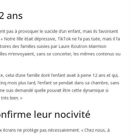
2 ans
nt pas à provoquer le suicide d’un enfant, mais ils favorisent
 Notre fille était dépressive, TikTok ne l’a pas tuée, mais il l’a
stoires des familles suivies par Laure Boutron-Marmion
illes m’envoyaient, sans se concerter, les mêmes contenus ou
celui d’une famille dont l’enfant avait à peine 12 ans et qui,
 Cinq mois plus tard, l’enfant se pendait dans sa chambre, sans
e me suis demandé quelle pouvait être cette dynamique si
 très bien. »
onfirme leur nocivité
ux écrans ne protège pas nécessairement. « Chez nous, à