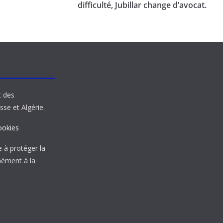
difficulté, Jubillar change d’avocat.
t des
sse et Algérie.
ookies
à protéger la
mément à la