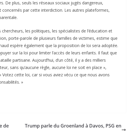
s. De plus, seuls les réseaux sociaux jugés dangereux,
t concernés par cette interdiction. Les autres plateformes,
arentale.
 chercheurs, les politiques, les spécialistes de l’éducation et
, porte-parole de plusieurs familles de victimes, estime que
rnaud espère également que la proposition de loi sera adoptée.
uyer sur la loi pour limiter l’accès de leurs enfants. Il faut que
aille partisane. Aujourd’hui, d’un côté, il y a des milliers
teur, sans qu’aucune règle, aucune loi ne soit en place »,
: « Votez cette loi, car si vous aviez vécu ce que nous avons
nsabilités. »
e de
Trump parle du Groenland à Davos, PSG en