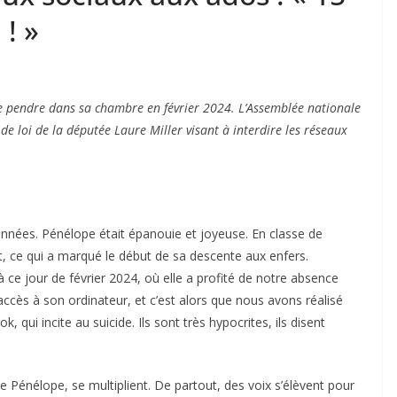
! »
se pendre dans sa chambre en février 2024. L’Assemblée nationale
de loi de la députée Laure Miller visant à interdire les réseaux
nées. Pénélope était épanouie et joyeuse. En classe de
t, ce qui a marqué le début de sa descente aux enfers.
à ce jour de février 2024, où elle a profité de notre absence
cès à son ordinateur, et c’est alors que nous avons réalisé
, qui incite au suicide. Ils sont très hypocrites, ils disent
Pénélope, se multiplient. De partout, des voix s’élèvent pour