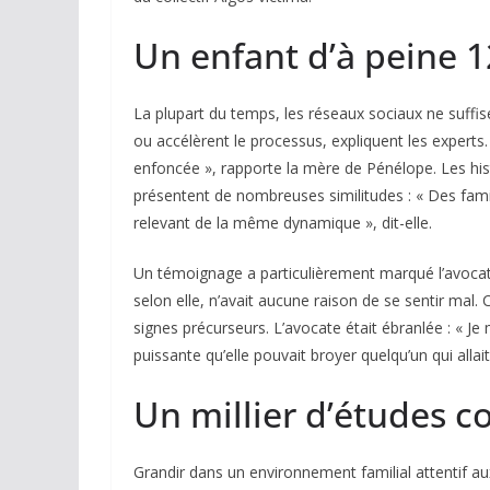
Un enfant d’à peine 1
La plupart du temps, les réseaux sociaux ne suffise
ou accélèrent le processus, expliquent les experts. «
enfoncée », rapporte la mère de Pénélope. Les hi
présentent de nombreuses similitudes : « Des fam
relevant de la même dynamique », dit-elle.
Un témoignage a particulièrement marqué l’avocate, 
selon elle, n’avait aucune raison de se sentir mal.
signes précurseurs. L’avocate était ébranlée : « J
puissante qu’elle pouvait broyer quelqu’un qui allait
Un millier d’études c
Grandir dans un environnement familial attentif a