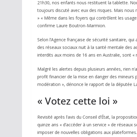
21h30, nos enfants nous restituent la tablette. N
toujours discuté avec eux des risques. Mais nous n
» « Même dans les foyers qui contrôlent les usages
confirme Laure Boutron-Marmion.
Selon l’Agence française de sécurité sanitaire, qui a
des réseaux sociaux nuit à la santé mentale des a
interdits aux moins de 16 ans en Australie, sont «
Malgré les alertes depuis plusieurs années, rien 
profit financier de la mise en danger des mineurs
modération », dénonce le rapport de la députée La
« Votez cette loi »
Revisité après l’avis du Conseil d’État, la proposit
quinze ans « d’accéder à un service » de réseaux so
imposer de nouvelles obligations aux plateformes. T