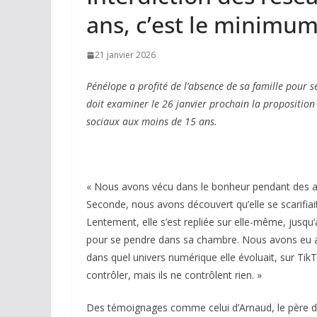
ans, c’est le minimum 
21 janvier 2026
Pénélope a profité de l’absence de sa famille pour 
doit examiner le 26 janvier prochain la proposition 
sociaux aux moins de 15 ans.
« Nous avons vécu dans le bonheur pendant des an
Seconde, nous avons découvert qu’elle se scarifiai
Lentement, elle s’est repliée sur elle-même, jusqu’
pour se pendre dans sa chambre. Nous avons eu ac
dans quel univers numérique elle évoluait, sur TikTok
contrôler, mais ils ne contrôlent rien. »
Des témoignages comme celui d’Arnaud, le père de 