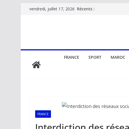
Passer
Récents :
vendredi, juillet 17, 2026
au
contenu
FRANCE
SPORT
MAROC
FRANCE
Interdiction des rése