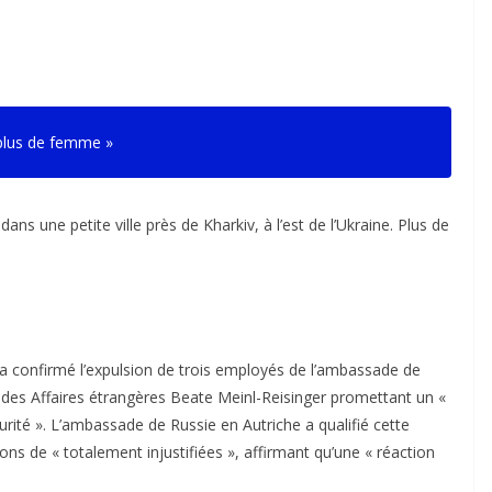
i plus de femme
»
ans une petite ville près de Kharkiv, à l’est de l’Ukraine. Plus de
 confirmé l’expulsion de trois employés de l’ambassade de
 des Affaires étrangères Beate Meinl-Reisinger promettant un «
ité ». L’ambassade de Russie en Autriche a qualifié cette
ions de « totalement injustifiées », affirmant qu’une « réaction