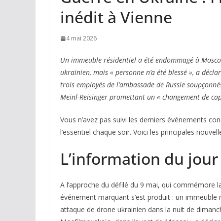
inédit à Vienne
4 mai 2026
Un immeuble résidentiel a été endommagé à Moscou 
ukrainien, mais « personne n’a été blessé », a décla
trois employés de l’ambassade de Russie soupçonnés 
Meinl-Reisinger promettant un « changement de cap 
Vous n’avez pas suivi les derniers événements con
l’essentiel chaque soir. Voici les principales nouvel
L’information du jour
A l’approche du défilé du 9 mai, qui commémore la 
événement marquant s’est produit : un immeuble 
attaque de drone ukrainien dans la nuit de dimanch