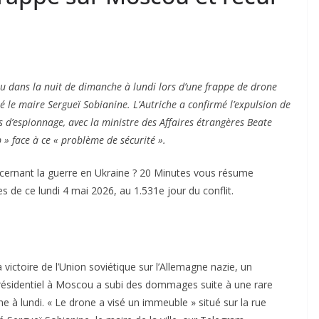
dans la nuit de dimanche à lundi lors d’une frappe de drone
ré le maire Sergueï Sobianine. L’Autriche a confirmé l’expulsion de
d’espionnage, avec la ministre des Affaires étrangères Beate
» face à ce « problème de sécurité ».
cernant la guerre en Ukraine ?
20 Minutes
vous résume
les de ce lundi 4 mai 2026, au 1.531e jour du conflit.
victoire de l’Union soviétique sur l’Allemagne nazie, un
résidentiel à Moscou a subi des dommages suite à une rare
e à lundi. « Le drone a visé un immeuble » situé sur la rue