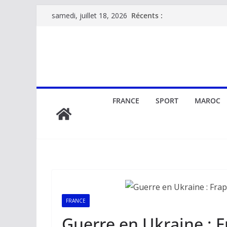
Passer
Récents :
samedi, juillet 18, 2026
au
contenu
FRANCE
SPORT
MAROC
FRANCE
Guerre en Ukraine : F