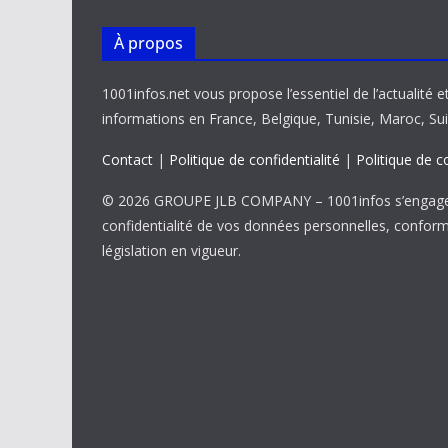
À propos
1001infos.net vous propose l’essentiel de l’actualité e
informations en France, Belgique, Tunisie, Maroc, Sui
Contact
|
Politique de confidentialité
|
Politique de c
© 2026 GROUPE JLB COMPANY – 1001infos s’engage 
confidentialité de vos données personnelles, confor
législation en vigueur.