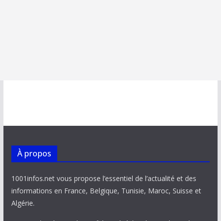
À propos
1001infos.net vous propose l’essentiel de l’actualité et des
informations en France, Belgique, Tunisie, Maroc, Suisse et
Algérie.