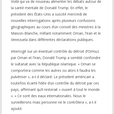
Voilà qui va de nouveau alimenter les débats autour de
la santé mentale de Donald Trump. En effet, le
président des États-Unis a suscité mercredi de
nouvelles interrogations après plusieurs confusions
géographiques au cours d’un conseil des ministres à la
Maison-Blanche, mêlant notamment Oman, l’Iran et le
Venezuela dans différentes déclarations publiques.
Interrogé sur un éventuel contrôle du détroit d’Ormuz
par Oman et l’Iran, Donald Trump a semblé confondre
le sultanat avec la République islamique. « Oman se
comportera comme les autres ou alors il faudra les
pulvériser », a-t-il déclaré. Le président américain a
toutefois écarté l’idée d’un contrôle du détroit par ces
pays, affirmant qu’il resterait « ouvert à tout le monde
». « Ce sont des eaux internationales. Nous le
surveillerons mais personne ne le contrôlera », a-t-il
ajouté.