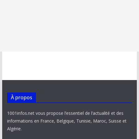
À propos
1001infos.net vous propose l’essentiel de l’actualité et des
informations en France, Belgique, Tunisie, Maroc, Suisse et
Algérie.